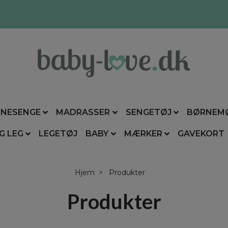
NESENGE
MADRASSER
SENGETØJ
BØRNEM
G LEG
LEGETØJ
BABY
MÆRKER
GAVEKORT
Hjem
Produkter
Produkter