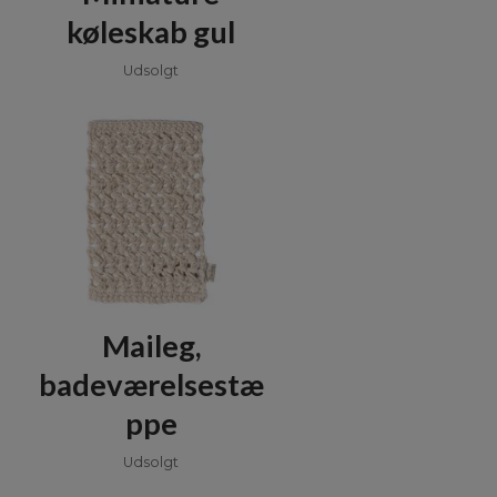
køleskab gul
Udsolgt
Maileg,
badeværelsestæ
ppe
Udsolgt