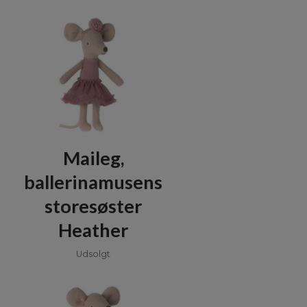
Maileg,
ballerinamusens
storesøster
Heather
Udsolgt