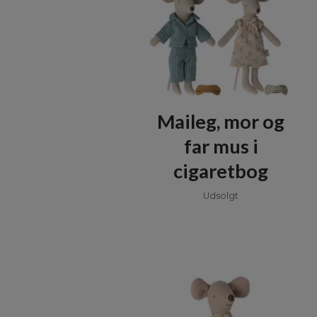
Maileg, mor og
far mus i
cigaretbog
Udsolgt