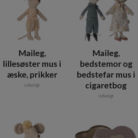
Maileg,
Maileg,
lillesøster mus i
bedstemor og
æske, prikker
bedstefar mus i
cigaretbog
Udsolgt
Udsolgt