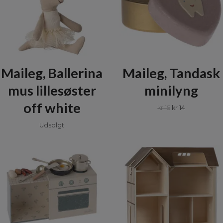
Maileg, Ballerina
Maileg, Tandask
mus lillesøster
minilyng
off white
kr 15
kr 14
Udsolgt