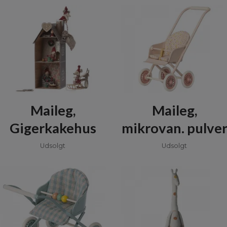
Maileg,
Maileg,
Gigerkakehus
mikrovan. pulve
Udsolgt
Udsolgt