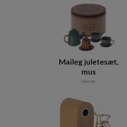
Maileg juletesæt,
mus
Udsolgt