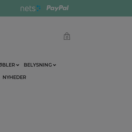
0
ØBLER
BELYSNING
NYHEDER