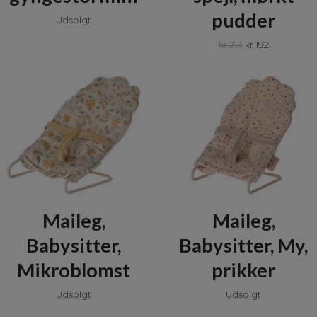
pudder
Udsolgt
kr 213
kr 192
Maileg,
Maileg,
Babysitter,
Babysitter, My,
Mikroblomst
prikker
Udsolgt
Udsolgt