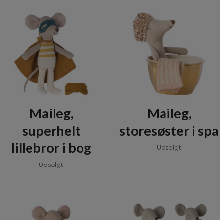
Maileg,
Maileg,
superhelt
storesøster i spa
lillebror i bog
Udsolgt
Udsolgt