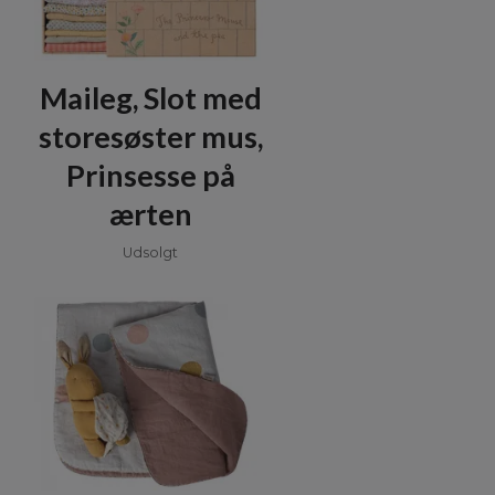
Maileg, Slot med
storesøster mus,
Prinsesse på
ærten
Udsolgt