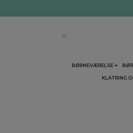
BØRNEVÆRELSE
BØR
KLATRING O