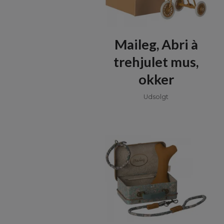
Maileg, Abri à
trehjulet mus,
okker
Udsolgt