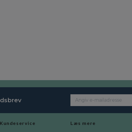
edsbrev
Kundeservice
Læs mere