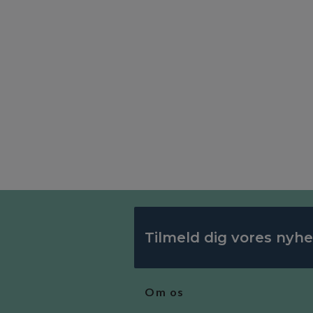
Tilmeld dig vores nyh
Om os