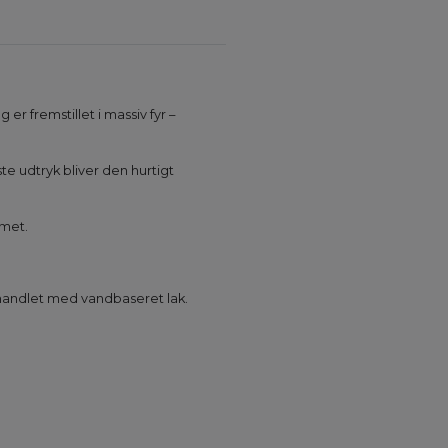
 fremstillet i massiv fyr –
e udtryk bliver den hurtigt
mmet.
behandlet med vandbaseret lak.