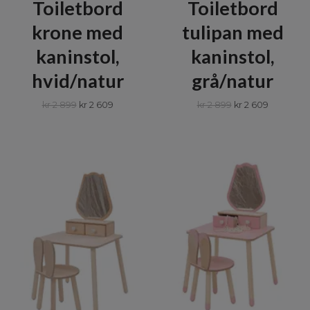
Toiletbord
Toiletbord
krone med
tulipan med
kaninstol,
kaninstol,
hvid/natur
grå/natur
kr 2 899
kr 2 609
kr 2 899
kr 2 609