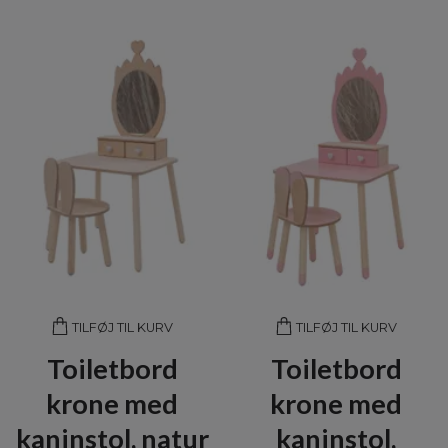
TILFØJ TIL KURV
TILFØJ TIL KURV
Toiletbord
Toiletbord
krone med
krone med
kaninstol, natur
kaninstol,