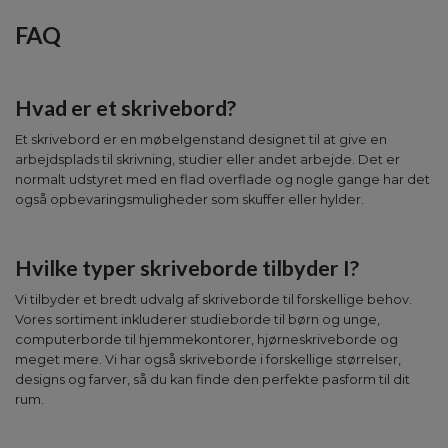
FAQ
Hvad er et skrivebord?
Et skrivebord er en møbelgenstand designet til at give en
arbejdsplads til skrivning, studier eller andet arbejde. Det er
normalt udstyret med en flad overflade og nogle gange har det
også opbevaringsmuligheder som skuffer eller hylder.
Hvilke typer skriveborde tilbyder I?
Vi tilbyder et bredt udvalg af skriveborde til forskellige behov.
Vores sortiment inkluderer studieborde til børn og unge,
computerborde til hjemmekontorer, hjørneskriveborde og
meget mere. Vi har også skriveborde i forskellige størrelser,
designs og farver, så du kan finde den perfekte pasform til dit
rum.