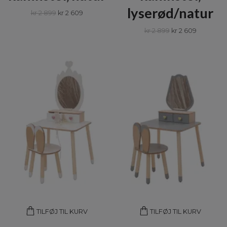
lyserød/natur
kr 2 899
kr 2 609
kr 2 899
kr 2 609
TILFØJ TIL KURV
TILFØJ TIL KURV