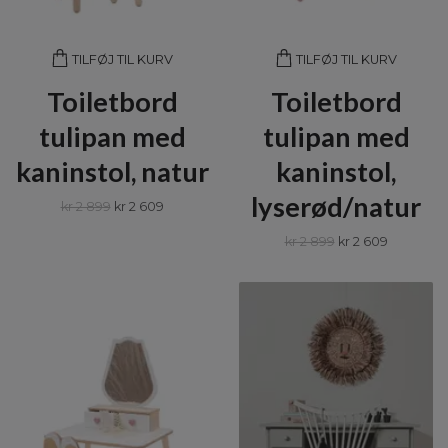
TILFØJ TIL KURV
TILFØJ TIL KURV
Toiletbord
Toiletbord
tulipan med
tulipan med
kaninstol, natur
kaninstol,
lyserød/natur
kr 2 899
kr 2 609
kr 2 899
kr 2 609