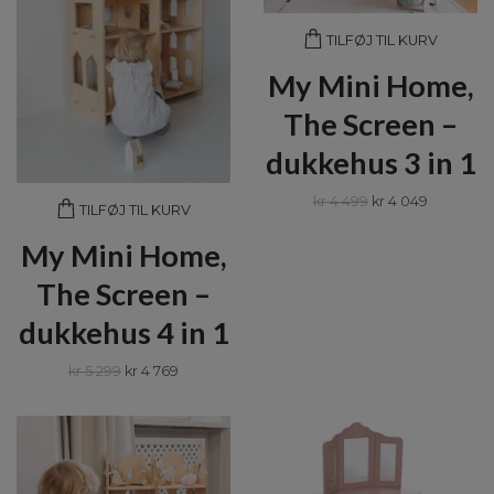
TILFØJ TIL KURV
My Mini Home,
The Screen –
dukkehus 3 in 1
kr 4 499
kr 4 049
TILFØJ TIL KURV
My Mini Home,
The Screen –
dukkehus 4 in 1
kr 5 299
kr 4 769