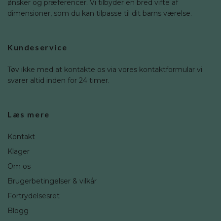
ønsker og præferencer. Vi tilbyder en bred vifte af
dimensioner, som du kan tilpasse til dit barns værelse.
Kundeservice
Tøv ikke med at kontakte os via vores kontaktformular vi
svarer altid inden for 24 timer.
Læs mere
Kontakt
Klager
Om os
Brugerbetingelser & vilkår
Fortrydelsesret
Blogg