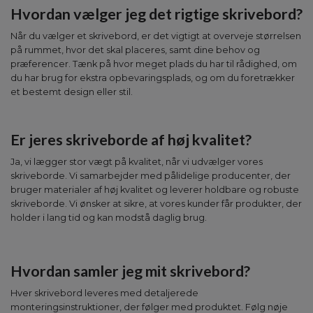
Hvordan vælger jeg det rigtige skrivebord?
Når du vælger et skrivebord, er det vigtigt at overveje størrelsen
på rummet, hvor det skal placeres, samt dine behov og
præferencer. Tænk på hvor meget plads du har til rådighed, om
du har brug for ekstra opbevaringsplads, og om du foretrækker
et bestemt design eller stil.
Er jeres skriveborde af høj kvalitet?
Ja, vi lægger stor vægt på kvalitet, når vi udvælger vores
skriveborde. Vi samarbejder med pålidelige producenter, der
bruger materialer af høj kvalitet og leverer holdbare og robuste
skriveborde. Vi ønsker at sikre, at vores kunder får produkter, der
holder i lang tid og kan modstå daglig brug.
Hvordan samler jeg mit skrivebord?
Hver skrivebord leveres med detaljerede
monteringsinstruktioner, der følger med produktet. Følg nøje