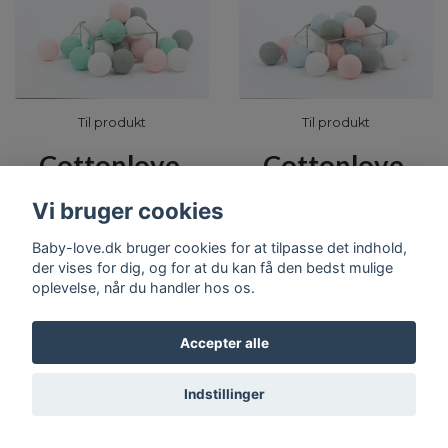
Til produkt
Til produkt
Cottonlove,
Cottonlove,
lyskæde,
lyskæde, Pastel
Vi bruger cookies
Mariposa
Candy
Baby-love.dk bruger cookies for at tilpasse det indhold,
der vises for dig, og for at du kan få den bedst mulige
Udsolgt
Udsolgt
oplevelse, når du handler hos os.
Accepter alle
Indstillinger