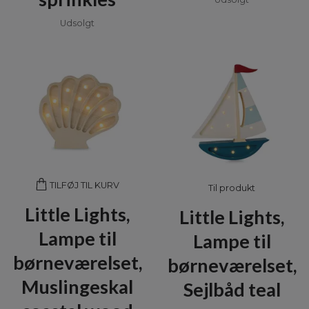
Udsolgt
TILFØJ TIL KURV
Til produkt
Little Lights,
Little Lights,
Lampe til
Lampe til
børneværelset,
børneværelset,
Muslingeskal
Sejlbåd teal