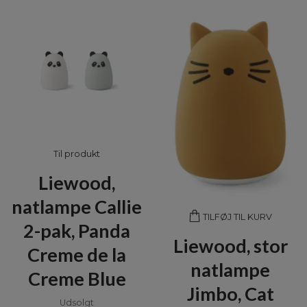
Til produkt
Liewood,
natlampe Callie
TILFØJ TIL KURV
2-pak, Panda
Liewood, stor
Creme de la
natlampe
Creme Blue
Jimbo, Cat
Udsolgt