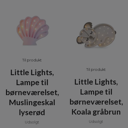
Til produkt
Little Lights,
Til produkt
Little Lights,
Lampe til
Lampe til
børneværelset,
børneværelset,
Muslingeskal
Koala gråbrun
lyserød
Udsolgt
Udsolgt