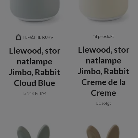
Til produkt
TILFØJ TIL KURV
Liewood, stor
Liewood, stor
natlampe
natlampe
Jimbo, Rabbit
Jimbo, Rabbit
Creme de la
Cloud Blue
Creme
kr 749
kr 674
Udsolgt