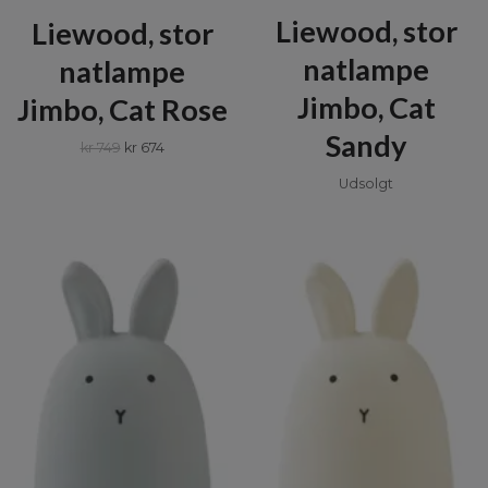
Liewood, stor
Liewood, stor
natlampe
natlampe
Jimbo, Cat
Jimbo, Cat Rose
Sandy
kr 749
kr 674
Udsolgt