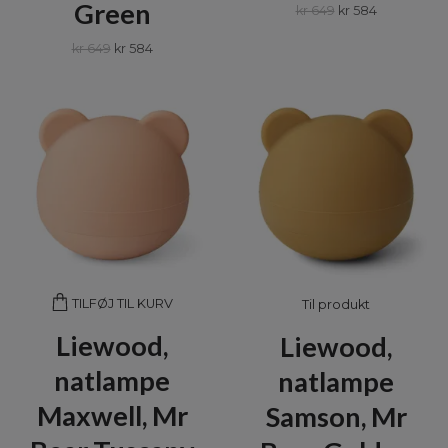
Green
kr 649
kr 584
kr 649
kr 584
TILFØJ TIL KURV
Til produkt
Liewood,
Liewood,
natlampe
natlampe
Maxwell, Mr
Samson, Mr