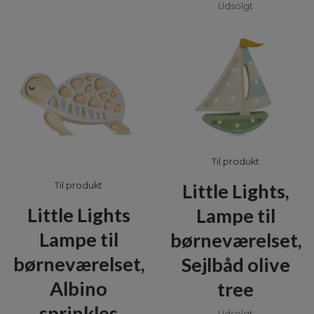
Udsolgt
Til produkt
Little Lights,
Til produkt
Little Lights
Lampe til
Lampe til
børneværelset,
børneværelset,
Sejlbåd olive
Albino
tree
sprinkles
Udsolgt