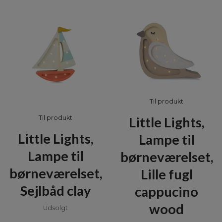
Til produkt
Little Lights,
Til produkt
Little Lights,
Lampe til
Lampe til
børneværelset,
børneværelset,
Lille fugl
Sejlbåd clay
cappucino
wood
Udsolgt