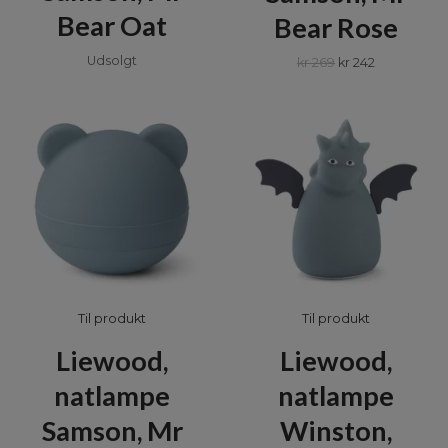
Bear Oat
Bear Rose
Udsolgt
kr 269
kr 242
Til produkt
Til produkt
Liewood,
Liewood,
natlampe
natlampe
Winston,
Samson, Mr