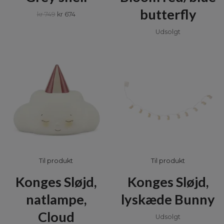
butterfly
kr 749
kr 674
Udsolgt
Til produkt
Til produkt
Konges Sløjd,
Konges Sløjd,
natlampe,
lyskæde Bunny
Cloud
Udsolgt