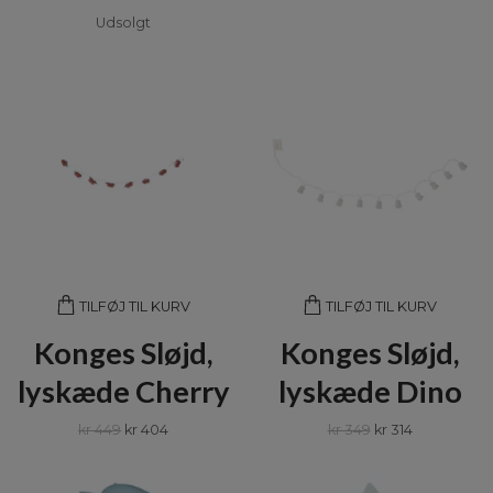
Udsolgt
TILFØJ TIL KURV
TILFØJ TIL KURV
Konges Sløjd,
Konges Sløjd,
lyskæde Cherry
lyskæde Dino
kr 449
kr 404
kr 349
kr 314