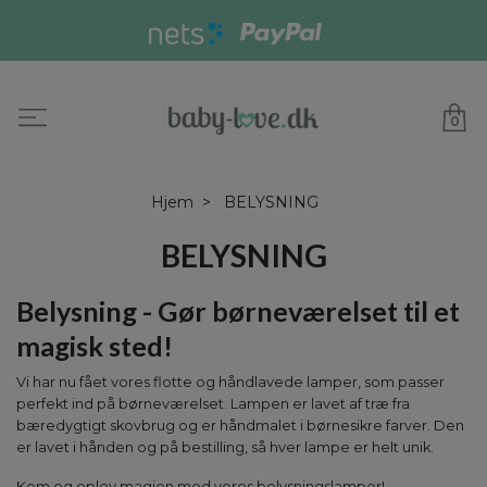
0
Hjem
BELYSNING
BELYSNING
Belysning - Gør børneværelset til et
magisk sted!
Vi har nu fået vores flotte og håndlavede lamper, som passer
perfekt ind på børneværelset. Lampen er lavet af træ fra
bæredygtigt skovbrug og er håndmalet i børnesikre farver. Den
er lavet i hånden og på bestilling, så hver lampe er helt unik.
Kom og oplev magien med vores belysningslamper!