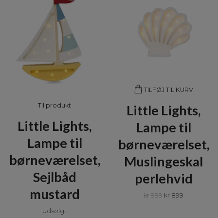
TILFØJ TIL KURV
Til produkt
Little Lights,
Little Lights,
Lampe til
Lampe til
børneværelset,
børneværelset,
Muslingeskal
Sejlbåd
perlehvid
mustard
kr 999
kr 899
Udsolgt