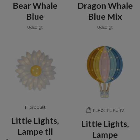
Dragon Whale
Bear Whale
Blue Mix
Blue
Udsolgt
Udsolgt
Til produkt
TILFØJ TIL KURV
Little Lights,
Little Lights,
Lampe til
Lampe