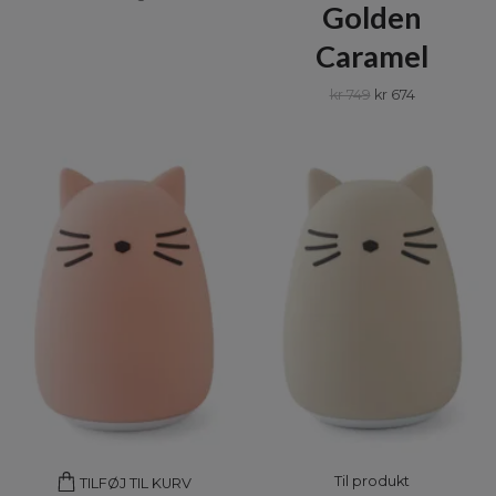
Golden
Caramel
kr 749
kr 674
Til produkt
TILFØJ TIL KURV