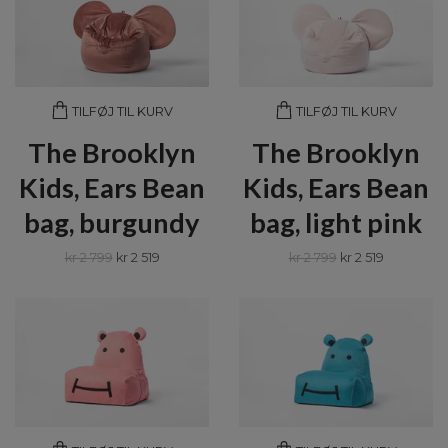
TILFØJ TIL KURV
TILFØJ TIL KURV
The Brooklyn
The Brooklyn
Kids, Ears Bean
Kids, Ears Bean
bag, burgundy
bag, light pink
kr 2 799
kr 2 519
kr 2 799
kr 2 519