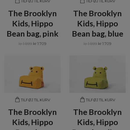
TILFØJ TIL KURV
TILFØJ TIL KURV
The Brooklyn
The Brooklyn
Kids, Hippo
Kids, Hippo
Bean bag, pink
Bean bag, blue
kr 1 899
kr 1 709
kr 1 899
kr 1 709
TILFØJ TIL KURV
TILFØJ TIL KURV
The Brooklyn
The Brooklyn
Kids, Hippo
Kids, Hippo