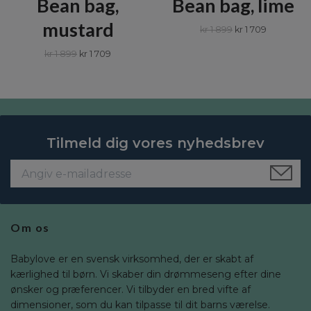
Bean bag,
Bean bag, lime
mustard
kr 1 899
kr 1 709
kr 1 899
kr 1 709
Tilmeld dig vores nyhedsbrev
Om os
Babylove er en svensk virksomhed, der er skabt af
kærlighed til børn. Vi skaber din drømmeseng efter dine
ønsker og præferencer. Vi tilbyder en bred vifte af
dimensioner, som du kan tilpasse til dit barns værelse.