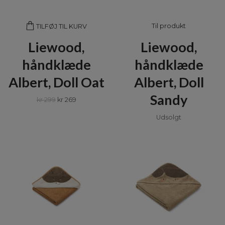
Til produkt
TILFØJ TIL KURV
Liewood,
Liewood,
håndklæde
håndklæde
Albert, Doll Oat
Albert, Doll
Sandy
kr 299
kr 269
Udsolgt