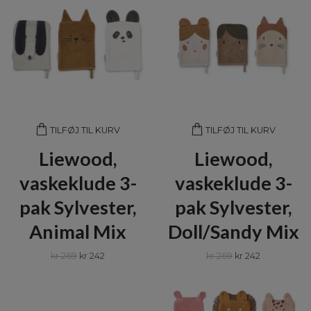
TILFØJ TIL KURV
TILFØJ TIL KURV
Liewood,
Liewood,
vaskeklude 3-
vaskeklude 3-
pak Sylvester,
pak Sylvester,
Animal Mix
Doll/Sandy Mix
kr 269
kr 242
kr 269
kr 242