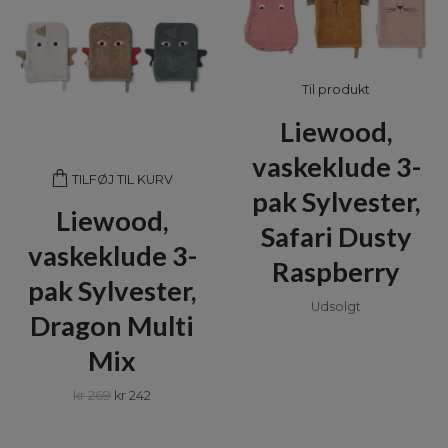
Til produkt
Liewood,
vaskeklude 3-
TILFØJ TIL KURV
pak Sylvester,
Liewood,
Safari Dusty
vaskeklude 3-
Raspberry
pak Sylvester,
Udsolgt
Dragon Multi
Mix
kr 269
kr 242