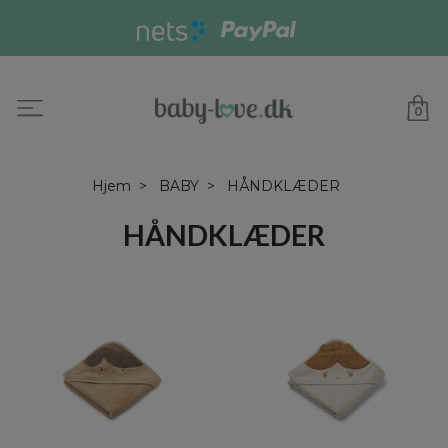
0
Hjem
BABY
HÅNDKLÆDER
HÅNDKLÆDER