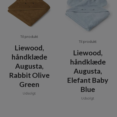
Til produkt
Til produkt
Liewood,
Liewood,
håndklæde
håndklæde
Augusta,
Augusta,
Rabbit Olive
Elefant Baby
Green
Blue
Udsolgt
Udsolgt