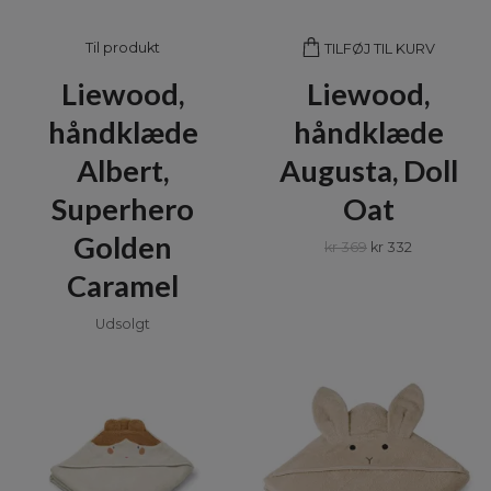
Til produkt
TILFØJ TIL KURV
Liewood,
Liewood,
håndklæde
håndklæde
Albert,
Augusta, Doll
Superhero
Oat
Golden
kr 369
kr 332
Caramel
Udsolgt