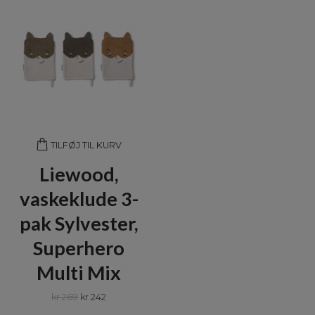
TILFØJ TIL KURV
Liewood,
vaskeklude 3-
pak Sylvester,
Superhero
Multi Mix
kr 269
kr 242