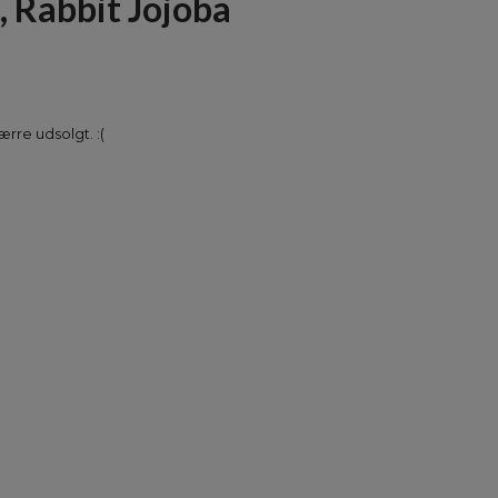
 Rabbit Jojoba
rre udsolgt. :(