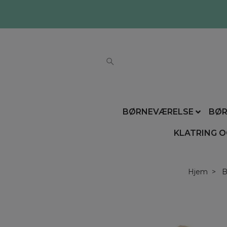
BØRNEVÆRELSE
BØR
KLATRING O
Hjem
B