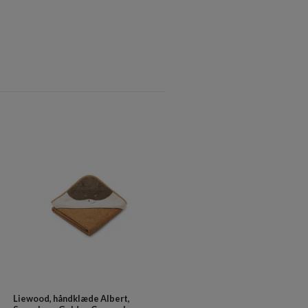
Liewood, håndklæde Albert,
Liewood, håndklæde Albert, Dol