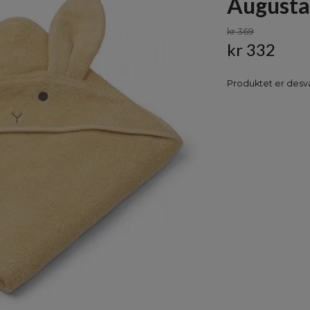
Augusta,
kr 369
kr 332
Produktet er desvæ