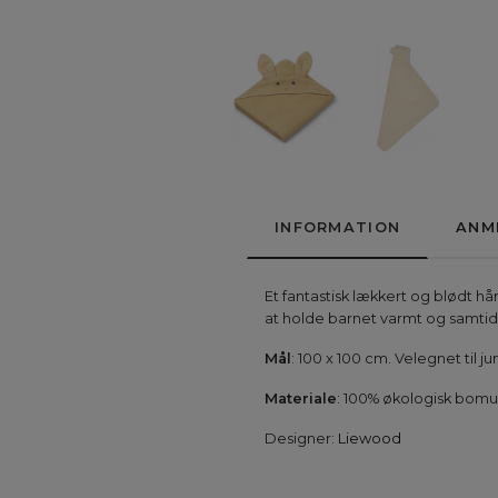
INFORMATION
ANM
Et fantastisk lækkert og blødt h
at holde barnet varmt og samtidi
Mål
: 100 x 100 cm. Velegnet til ju
Materiale
: 100% økologisk bomu
Designer:
Liewood