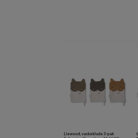
Liewood, vaskeklude 3-pak