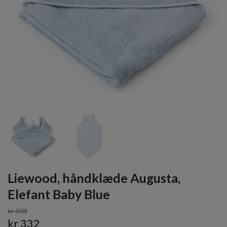
Liewood, håndklæde Augusta,
Elefant Baby Blue
kr 369
kr 332