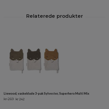
Liewood, vaskeklude 3-pak Sylvester, Superhero Multi Mix
kr 269
kr 242