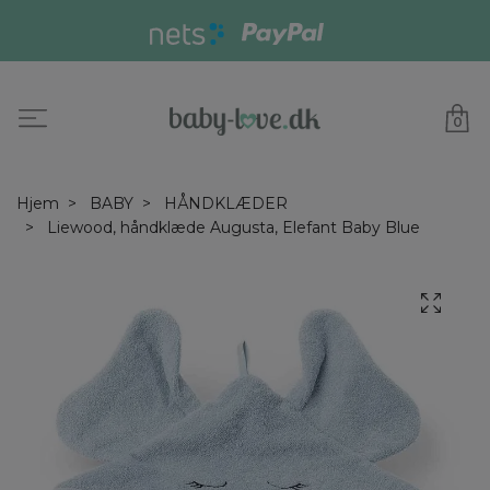
0
Hjem
BABY
HÅNDKLÆDER
Liewood, håndklæde Augusta, Elefant Baby Blue