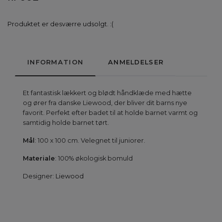
Produktet er desværre udsolgt. :(
INFORMATION
ANMELDELSER
Et fantastisk lækkert og blødt håndklæde med hætte
og ører fra danske Liewood, der bliver dit barns nye
favorit. Perfekt efter badet til at holde barnet varmt og
samtidig holde barnet tørt.
Mål
: 100 x 100 cm. Velegnet til juniorer.
Materiale
: 100% økologisk bomuld
Designer:
Liewood