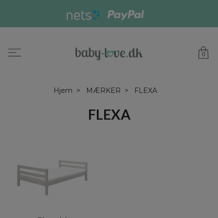
0
Hjem
MÆRKER
FLEXA
FLEXA