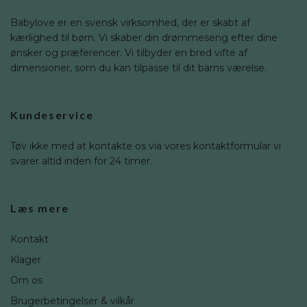
Babylove er en svensk virksomhed, der er skabt af
kærlighed til børn. Vi skaber din drømmeseng efter dine
ønsker og præferencer. Vi tilbyder en bred vifte af
dimensioner, som du kan tilpasse til dit barns værelse.
Kundeservice
Tøv ikke med at kontakte os via vores kontaktformular vi
svarer altid inden for 24 timer.
Læs mere
Kontakt
Klager
Om os
Brugerbetingelser & vilkår