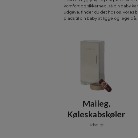
komfort og sikkerhed, så din baby kan
udgave, finder du det hos os. Vores 
plads til din baby at ligge og lege p
Maileg,
Køleskabskøler
Udsolgt