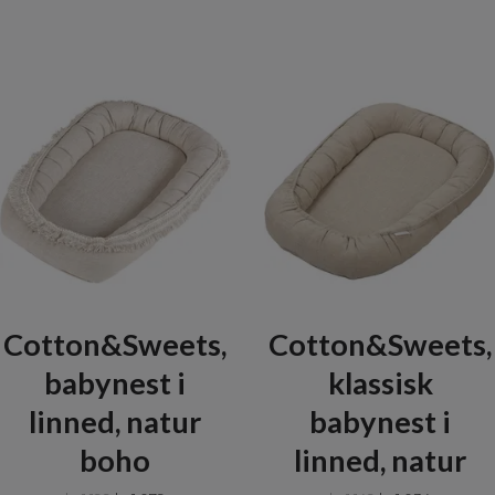
Cotton&Sweets,
Cotton&Sweets,
babynest i
klassisk
linned, natur
babynest i
boho
linned, natur