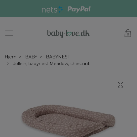
0
Hjem
BABY
BABYNEST
Jollein, babynest Meadow, chestnut