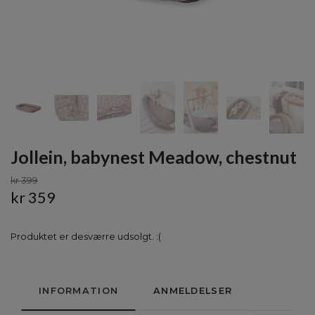
Jollein, babynest Meadow, chestnut
kr 399
kr 359
Produktet er desværre udsolgt. :(
INFORMATION
ANMELDELSER