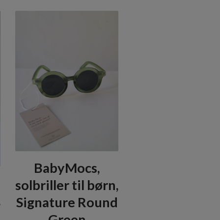
BabyMocs,
solbriller til børn,
,
Signature Round
Green