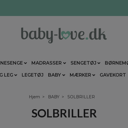
NESENGE
MADRASSER
SENGETØJ
BØRNEM
G LEG
LEGETØJ
BABY
MÆRKER
GAVEKORT
Hjem
BABY
SOLBRILLER
SOLBRILLER