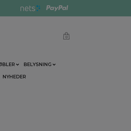
0
ØBLER
BELYSNING
NYHEDER