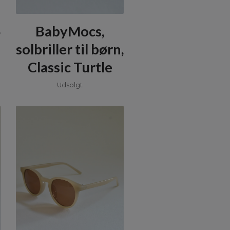
,
BabyMocs,
solbriller til børn,
Classic Turtle
Udsolgt