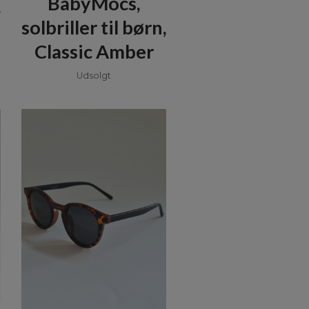
BabyMocs,
,
solbriller til børn,
Classic Amber
Udsolgt