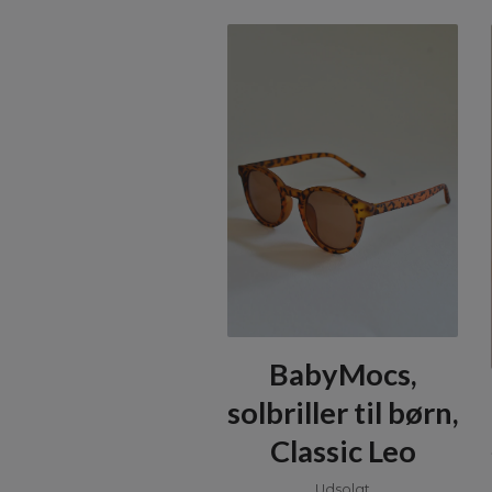
BabyMocs,
solbriller til børn,
Classic Leo
Udsolgt