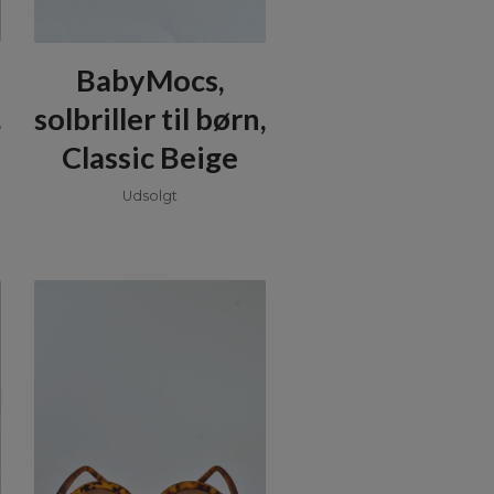
BabyMocs,
,
solbriller til børn,
Classic Beige
Udsolgt