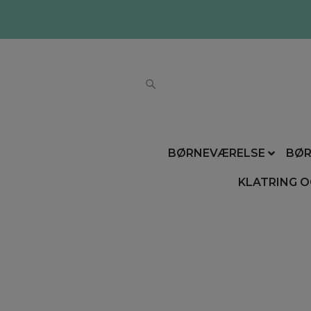
BØRNEVÆRELSE
BØR
KLATRING O