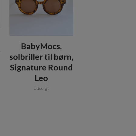
BabyMocs,
,
solbriller til børn,
Signature Round
Leo
Udsolgt