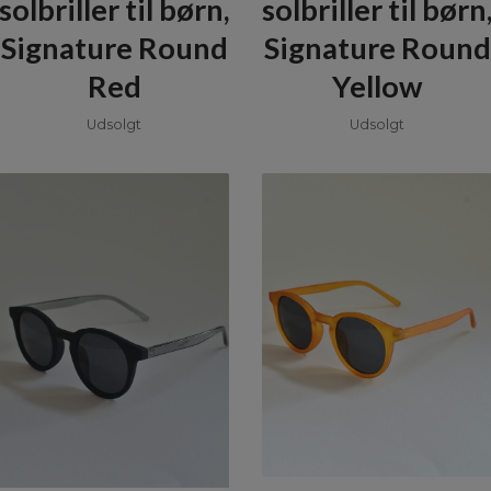
solbriller til børn,
solbriller til børn
Signature Round
Signature Round
Red
Yellow
Udsolgt
Udsolgt