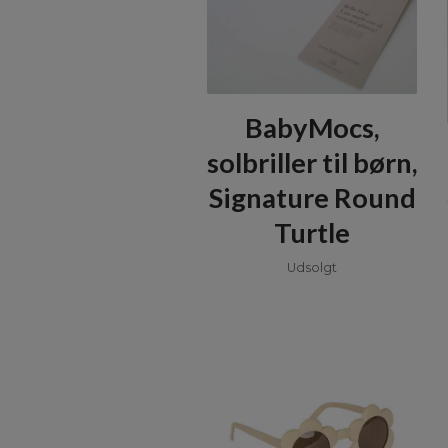
BabyMocs,
solbriller til børn,
Signature Round
Turtle
Udsolgt