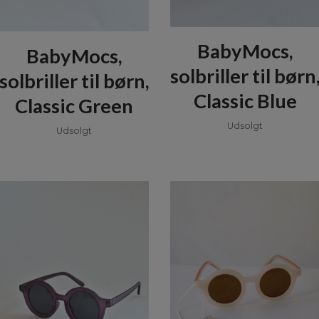
BabyMocs,
BabyMocs,
solbriller til børn
solbriller til børn,
Classic Blue
Classic Green
Udsolgt
Udsolgt