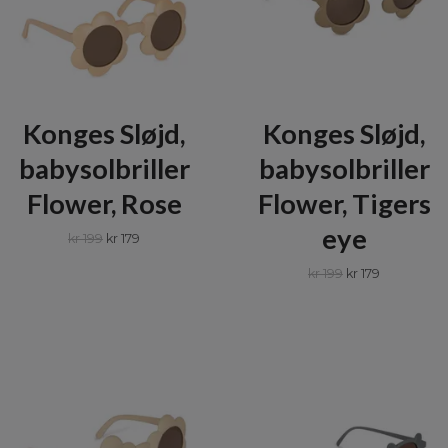
Konges Sløjd,
Konges Sløjd,
babysolbriller
babysolbriller
Flower, Rose
Flower, Tigers
eye
kr 199
kr 179
kr 199
kr 179