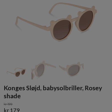
Konges Sløjd, babysolbriller, Rosey
shade
kr 199
kr 179