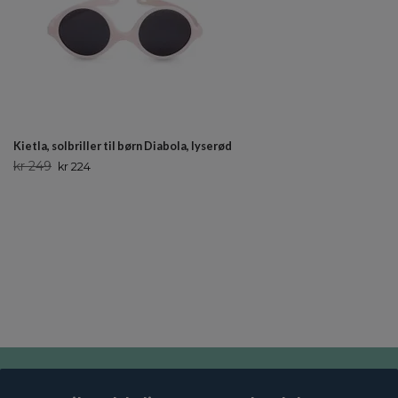
Kietla, solbriller til børn Diabola, lyserød
kr 249
kr 224