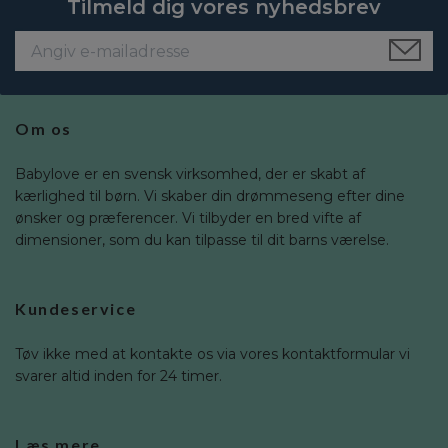
Tilmeld dig vores nyhedsbrev
Om os
Babylove er en svensk virksomhed, der er skabt af
kærlighed til børn. Vi skaber din drømmeseng efter dine
ønsker og præferencer. Vi tilbyder en bred vifte af
dimensioner, som du kan tilpasse til dit barns værelse.
Kundeservice
Tøv ikke med at kontakte os via vores kontaktformular vi
svarer altid inden for 24 timer.
Læs mere