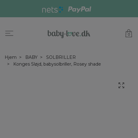
0
Hjem
BABY
SOLBRILLER
Konges Sløjd, babysolbriller, Rosey shade