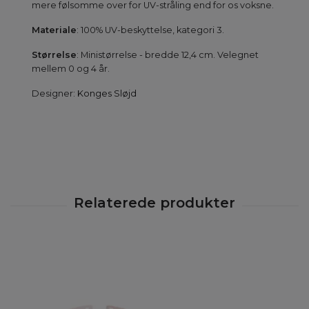
mere følsomme over for UV-stråling end for os voksne.
Materiale
: 100% UV-beskyttelse, kategori 3.
Størrelse
: Ministørrelse - bredde 12,4 cm. Velegnet
mellem 0 og 4 år.
Designer:
Konges Sløjd