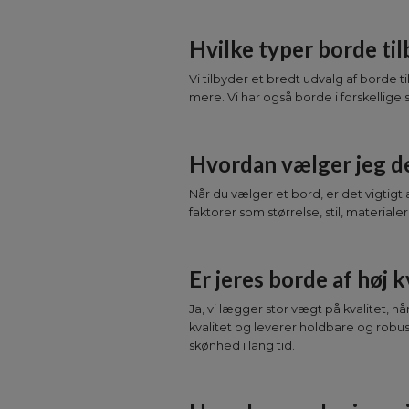
Hvilke typer borde til
Vi tilbyder et bredt udvalg af borde 
mere. Vi har også borde i forskellige 
Hvordan vælger jeg de
Når du vælger et bord, er det vigtig
faktorer som størrelse, stil, materialer 
Er jeres borde af høj k
Ja, vi lægger stor vægt på kvalitet, 
kvalitet og leverer holdbare og robus
skønhed i lang tid.