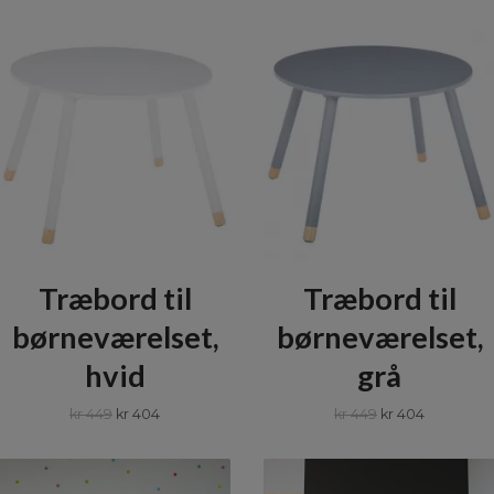
Træbord til
Træbord til
børneværelset,
børneværelset,
hvid
grå
kr 449
kr 404
kr 449
kr 404