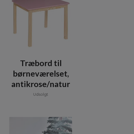
Træbord til
børneværelset,
antikrose/natur
Udsolgt