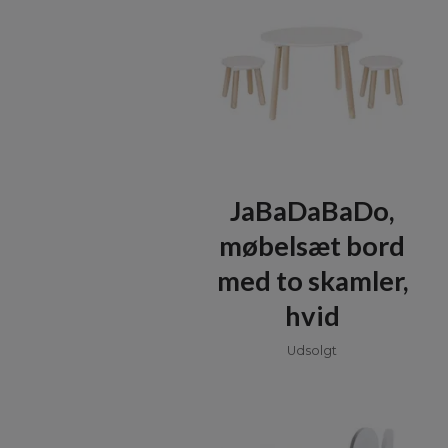
JaBaDaBaDo,
møbelsæt bord
med to skamler,
hvid
Udsolgt