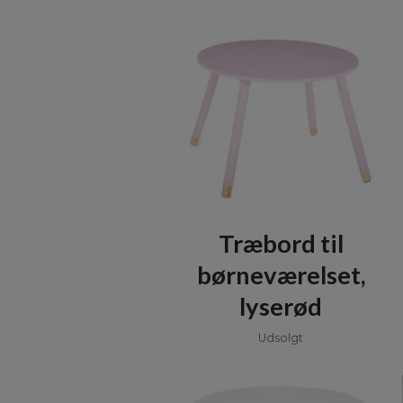
Træbord til
børneværelset,
lyserød
Udsolgt