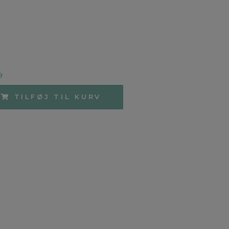
9
TILFØJ TIL KURV