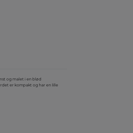
mst og malet i en blød
ordet er kompakt og har en lille