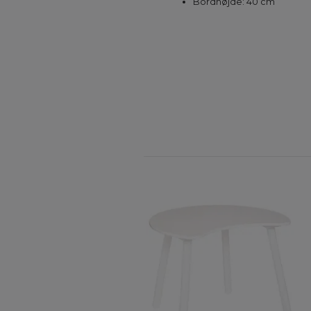
Bordhøjde: 40 cm