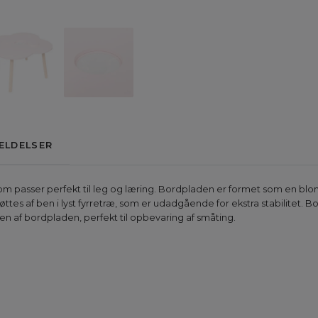
ELDELSER
om passer perfekt til leg og læring. Bordpladen er formet som en blo
ttes af ben i lyst fyrretræ, som er udadgående for ekstra stabilitet. B
n af bordpladen, perfekt til opbevaring af småting.