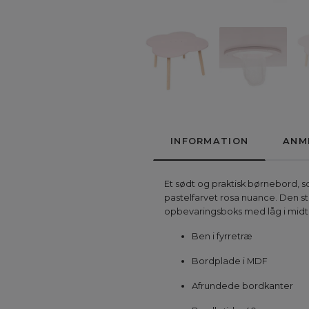
INFORMATION
ANM
Et sødt og praktisk børnebord, s
pastelfarvet rosa nuance. Den stø
opbevaringsboks med låg i midte
Ben i fyrretræ
Bordplade i MDF
Afrundede bordkanter