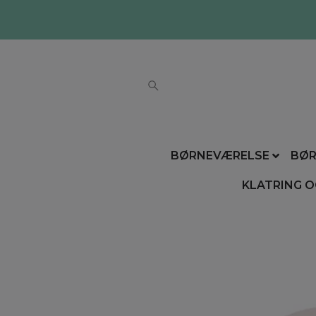
BØRNEVÆRELSE
BØR
KLATRING O