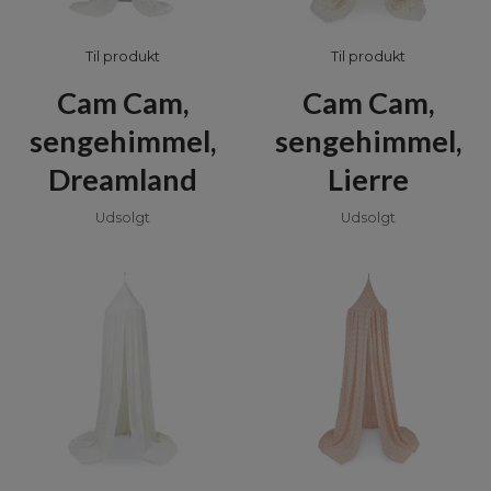
Til produkt
Til produkt
Cam Cam,
Cam Cam,
sengehimmel,
sengehimmel,
Dreamland
Lierre
Udsolgt
Udsolgt