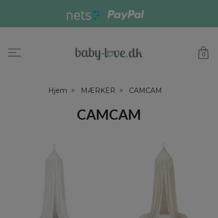
0
Hjem
MÆRKER
CAMCAM
CAMCAM