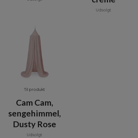
Udsolgt
Til produkt
Cam Cam,
sengehimmel,
Dusty Rose
Udsolgt