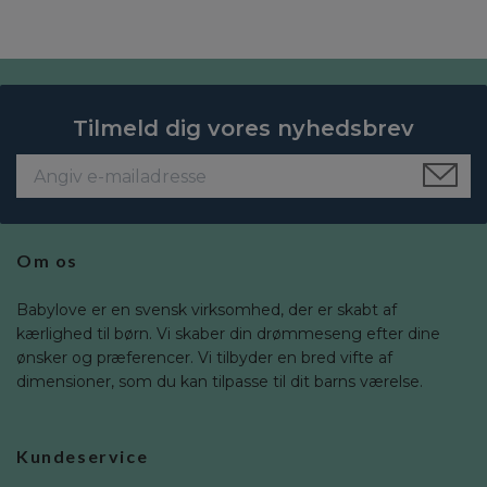
Tilmeld dig vores nyhedsbrev
Om os
Babylove er en svensk virksomhed, der er skabt af
kærlighed til børn. Vi skaber din drømmeseng efter dine
ønsker og præferencer. Vi tilbyder en bred vifte af
dimensioner, som du kan tilpasse til dit barns værelse.
Kundeservice