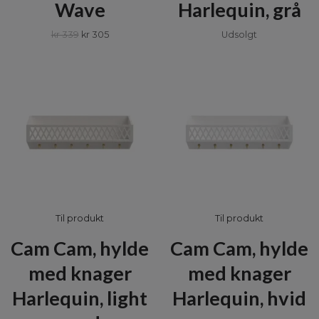
Wave
Harlequin, grå
kr 339
kr 305
Udsolgt
Til produkt
Til produkt
Cam Cam, hylde
Cam Cam, hylde
med knager
med knager
Harlequin, light
Harlequin, hvid