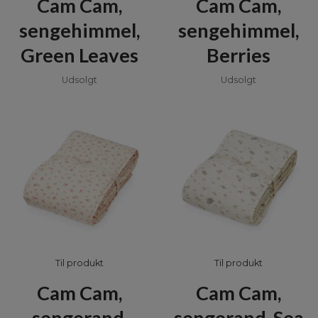
Cam Cam,
Cam Cam,
sengehimmel,
sengehimmel,
Green Leaves
Berries
Udsolgt
Udsolgt
Til produkt
Til produkt
Cam Cam,
Cam Cam,
sengerand,
sengerand, Sea