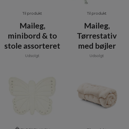
Til produkt
Til produkt
Maileg,
Maileg,
minibord & to
Tørrestativ
stole assorteret
med bøjler
Udsolgt
Udsolgt