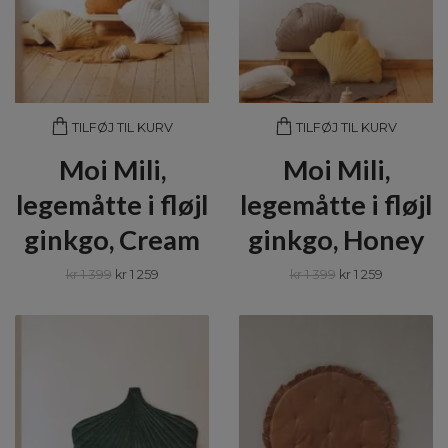
TILFØJ TIL KURV
TILFØJ TIL KURV
Moi Mili,
Moi Mili,
legemåtte i fløjl
legemåtte i fløjl
ginkgo, Cream
ginkgo, Honey
kr 1 399
kr 1 259
kr 1 399
kr 1 259