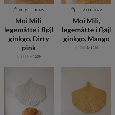
TILFØJ TIL KURV
TILFØJ TIL KURV
Moi Mili,
Moi Mili,
legemåtte i fløjl
legemåtte i fløjl
ginkgo, Dirty
ginkgo, Mango
pink
kr 1 399
kr 1 259
kr 1 399
kr 1 259