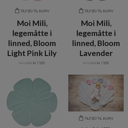
TILFØJ TIL KURV
TILFØJ TIL KURV
Moi Mili,
Moi Mili,
legemåtte i
legemåtte i
linned, Bloom
linned, Bloom
Light Pink Lily
Lavender
kr 1 299
kr 1 169
kr 1 299
kr 1 169
TILFØJ TIL KURV