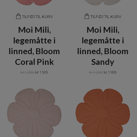
TILFØJ TIL KURV
TILFØJ TIL KURV
Moi Mili,
Moi Mili,
legemåtte i
legemåtte i
linned, Bloom
linned, Bloom
Coral Pink
Sandy
kr 1 299
kr 1 169
kr 1 299
kr 1 169