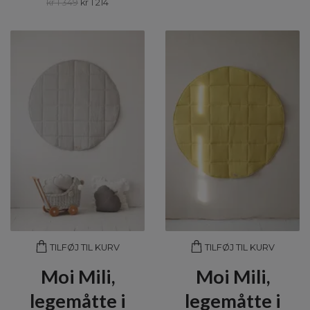
kr 1 349
kr 1 214
TILFØJ TIL KURV
TILFØJ TIL KURV
Moi Mili,
Moi Mili,
legemåtte i
legemåtte i