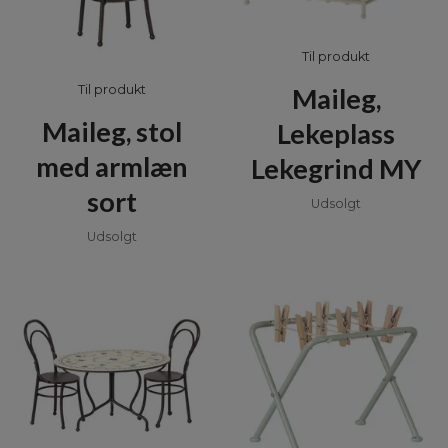
Til produkt
Til produkt
Maileg,
Maileg, stol
Lekeplass
med armlæn
Lekegrind MY
sort
Udsolgt
Udsolgt