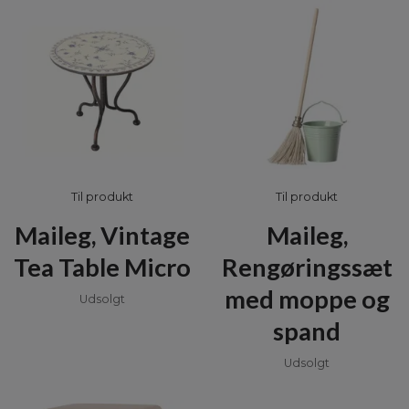
Til produkt
Til produkt
Maileg, Vintage
Maileg,
Tea Table Micro
Rengøringssæt
med moppe og
Udsolgt
spand
Udsolgt