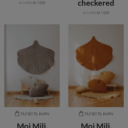
checkered
kr 1 699
kr 1 529
kr 1 699
kr 1 529
TILFØJ TIL KURV
TILFØJ TIL KURV
Moi Mili,
Moi Mili,