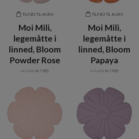
TILFØJ TIL KURV
TILFØJ TIL KURV
Moi Mili,
Moi Mili,
legemåtte i
legemåtte i
linned, Bloom
linned, Bloom
Powder Rose
Papaya
kr 1 299
kr 1 169
kr 1 299
kr 1 169