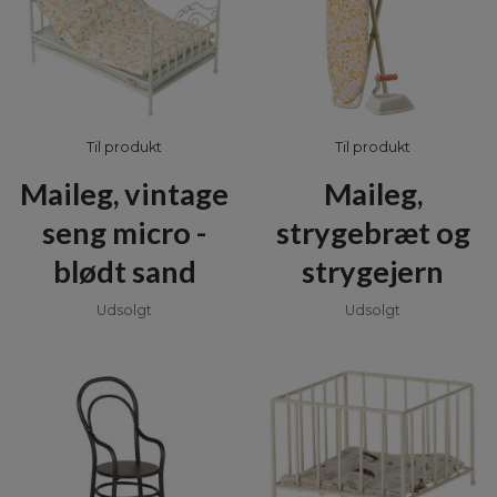
Til produkt
Til produkt
Maileg, vintage
Maileg,
seng micro -
strygebræt og
blødt sand
strygejern
Udsolgt
Udsolgt