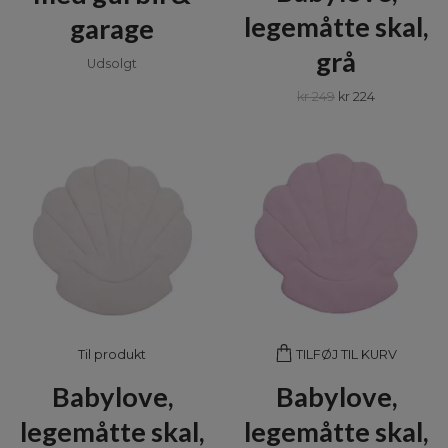
legemåtte skal,
garage
grå
Udsolgt
kr 249
kr 224
Til produkt
TILFØJ TIL KURV
Babylove,
Babylove,
legemåtte skal,
legemåtte skal,