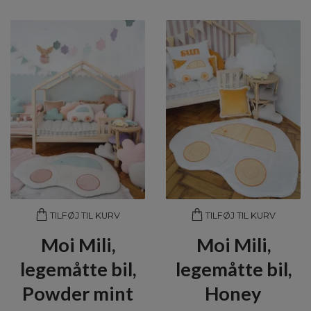
TILFØJ TIL KURV
TILFØJ TIL KURV
Moi Mili,
Moi Mili,
legemåtte bil,
legemåtte bil,
Powder mint
Honey