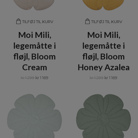
TILFØJ TIL KURV
TILFØJ TIL KURV
Moi Mili,
Moi Mili,
legemåtte i
legemåtte i
fløjl, Bloom
fløjl, Bloom
Cream
Honey Azalea
kr 1 299
kr 1 169
kr 1 299
kr 1 169