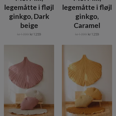
legemåtte i fløjl
legemåtte i fløjl
ginkgo, Dark
ginkgo,
beige
Caramel
kr 1 399
kr 1 259
kr 1 399
kr 1 259