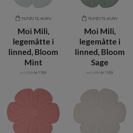
TILFØJ TIL KURV
TILFØJ TIL KURV
Moi Mili,
Moi Mili,
legemåtte i
legemåtte i
linned, Bloom
linned, Bloom
Mint
Sage
kr 1 299
kr 1 169
kr 1 299
kr 1 169