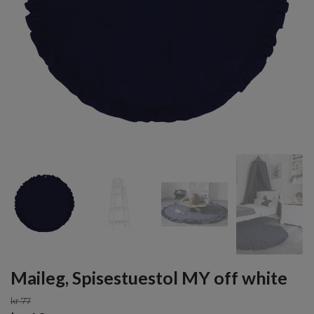
Maileg, Spisestuestol MY off white
kr 77