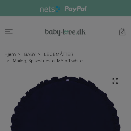
0
Hjem
BABY
LEGEMÅTTER
Maileg, Spisestuestol MY off white