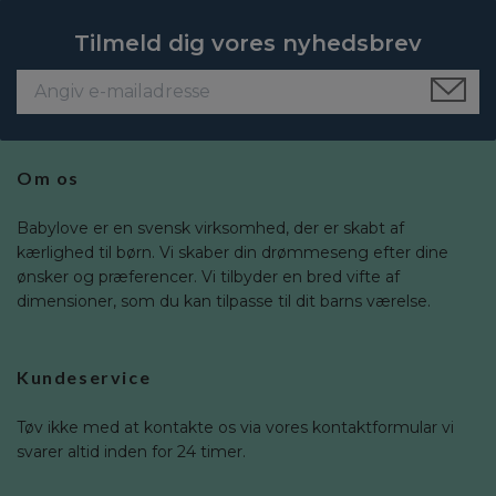
Tilmeld dig vores nyhedsbrev
Om os
Babylove er en svensk virksomhed, der er skabt af
kærlighed til børn. Vi skaber din drømmeseng efter dine
ønsker og præferencer. Vi tilbyder en bred vifte af
dimensioner, som du kan tilpasse til dit barns værelse.
Kundeservice
Tøv ikke med at kontakte os via vores kontaktformular vi
svarer altid inden for 24 timer.