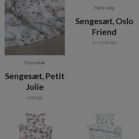
Flere valg
Sengesæt, Oslo
Friend
kr 249
kr 224
Til produkt
Sengesæt, Petit
Jolie
Udsolgt