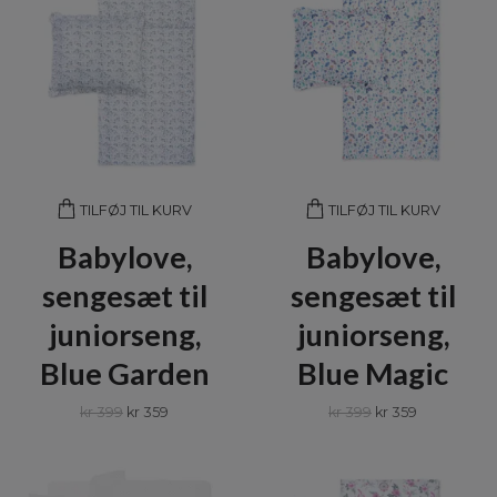
TILFØJ TIL KURV
TILFØJ TIL KURV
Babylove,
Babylove,
sengesæt til
sengesæt til
juniorseng,
juniorseng,
Blue Garden
Blue Magic
kr 399
kr 359
kr 399
kr 359