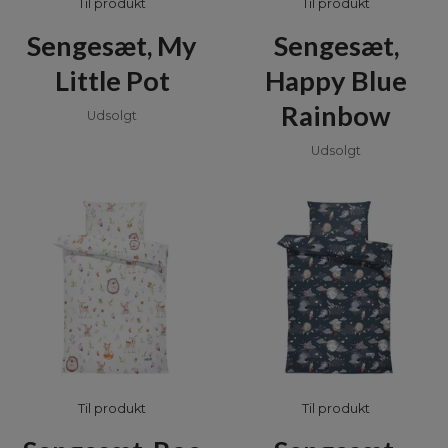
Til produkt
Til produkt
Sengesæt, My
Sengesæt,
Little Pot
Happy Blue
Rainbow
Udsolgt
Udsolgt
Til produkt
Til produkt