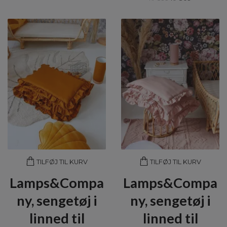
TILFØJ TIL KURV
TILFØJ TIL KURV
Lamps&Compa
Lamps&Compa
ny, sengetøj i
ny, sengetøj i
linned til
linned til