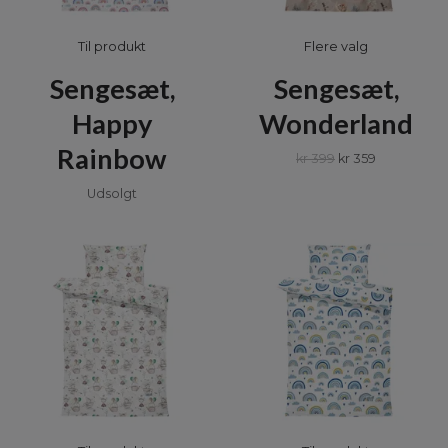
Til produkt
Flere valg
Sengesæt,
Sengesæt,
Happy
Wonderland
Rainbow
kr 399
kr 359
Udsolgt