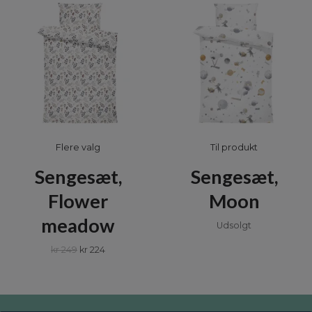
Flere valg
Til produkt
Sengesæt,
Sengesæt,
Flower
Moon
meadow
Udsolgt
kr 249
kr 224