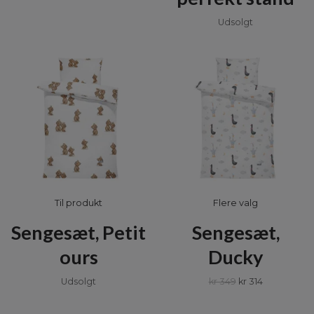
Udsolgt
Til produkt
Flere valg
Sengesæt, Petit
Sengesæt,
ours
Ducky
Udsolgt
kr 349
kr 314