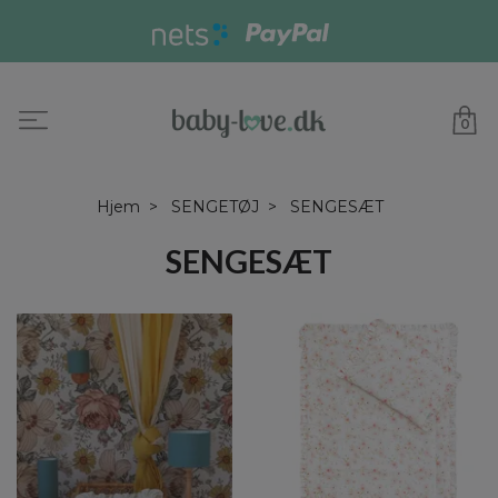
0
Hjem
SENGETØJ
SENGESÆT
SENGESÆT