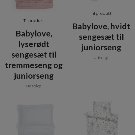
Til produkt
Til produkt
Babylove, hvidt
Babylove,
sengesæt til
lyserødt
juniorseng
sengesæt til
Udsolgt
tremmeseng og
juniorseng
Udsolgt