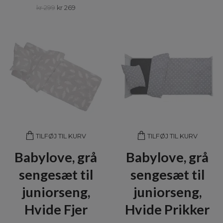
kr 299
kr 269
TILFØJ TIL KURV
TILFØJ TIL KURV
Babylove, grå
Babylove, grå
sengesæt til
sengesæt til
juniorseng,
juniorseng,
Hvide Fjer
Hvide Prikker