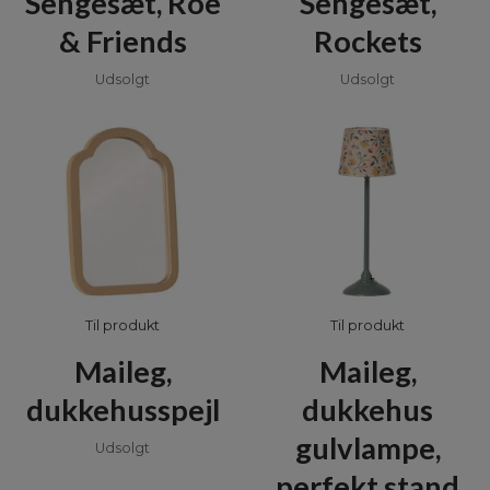
Sengesæt, Roe
Sengesæt,
& Friends
Rockets
Udsolgt
Udsolgt
Til produkt
Til produkt
Maileg,
Maileg,
dukkehusspejl
dukkehus
gulvlampe,
Udsolgt
perfekt stand