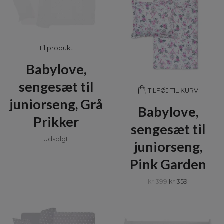
Til produkt
Babylove,
sengesæt til
TILFØJ TIL KURV
juniorseng, Grå
Babylove,
Prikker
sengesæt til
Udsolgt
juniorseng,
Pink Garden
kr 399
kr 359