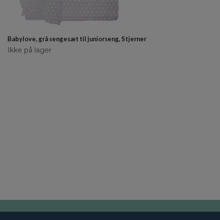
Babylove, grå sengesæt til juniorseng, Stjerner
Ikke på lager