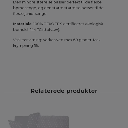
Den mindre størrelse passer perfekt til de fleste
børnesenge, og den større størrelse passer til de
fleste juniorsenge.
Materiale
: 100% OEKO TEX-certificeret økologisk
bomuld i 144 TC (stofvæv).
Vaskeanvisning: Vaskes ved max 60 grader. Max
krympning 5%.