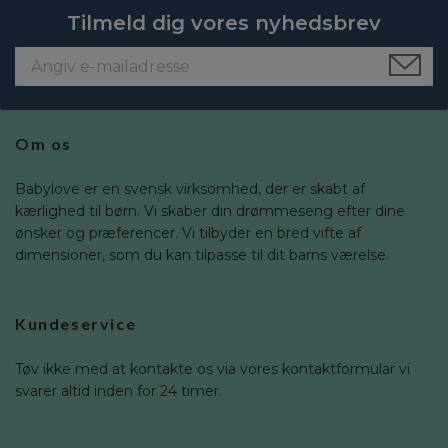
Tilmeld dig vores nyhedsbrev
Om os
Babylove er en svensk virksomhed, der er skabt af
kærlighed til børn. Vi skaber din drømmeseng efter dine
ønsker og præferencer. Vi tilbyder en bred vifte af
dimensioner, som du kan tilpasse til dit barns værelse.
Kundeservice
Tøv ikke med at kontakte os via vores kontaktformular vi
svarer altid inden for 24 timer.