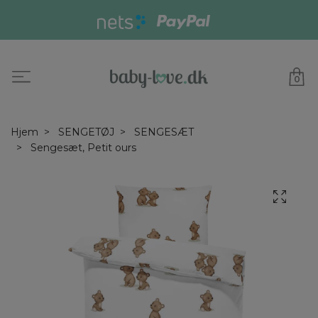
0
Hjem
SENGETØJ
SENGESÆT
Sengesæt, Petit ours