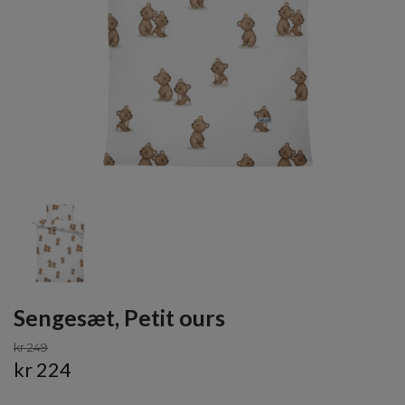
Sengesæt, Petit ours
kr 249
kr 224