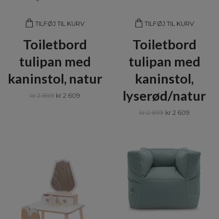
TILFØJ TIL KURV
TILFØJ TIL KURV
Toiletbord
Toiletbord
tulipan med
tulipan med
kaninstol, natur
kaninstol,
lyserød/natur
kr 2 899
kr 2 609
kr 2 899
kr 2 609