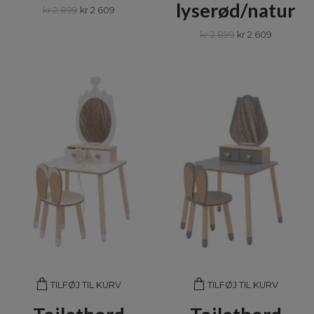
lyserød/natur
kr 2 899
kr 2 609
kr 2 899
kr 2 609
TILFØJ TIL KURV
TILFØJ TIL KURV