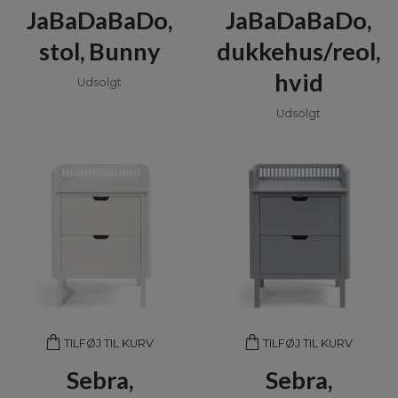
JaBaDaBaDo,
JaBaDaBaDo,
stol, Bunny
dukkehus/reol,
hvid
Udsolgt
Udsolgt
TILFØJ TIL KURV
TILFØJ TIL KURV
Sebra,
Sebra,