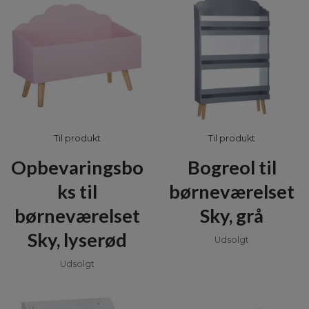
Til produkt
Til produkt
Opbevaringsbo
Bogreol til
ks til
børneværelset
børneværelset
Sky, grå
Sky, lyserød
Udsolgt
Udsolgt