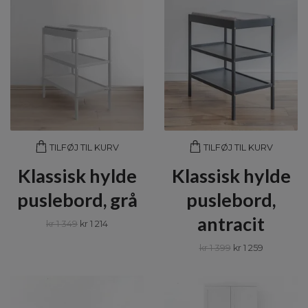
TILFØJ TIL KURV
TILFØJ TIL KURV
Klassisk hylde
Klassisk hylde
puslebord, grå
puslebord,
antracit
kr 1 349
kr 1 214
kr 1 399
kr 1 259