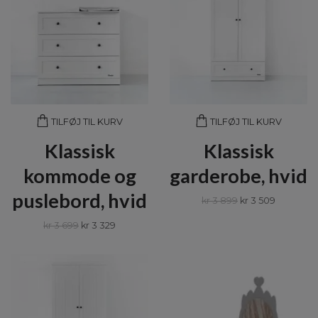
TILFØJ TIL KURV
TILFØJ TIL KURV
Klassisk
Klassisk
kommode og
garderobe, hvid
puslebord, hvid
kr 3 899
kr 3 509
kr 3 699
kr 3 329