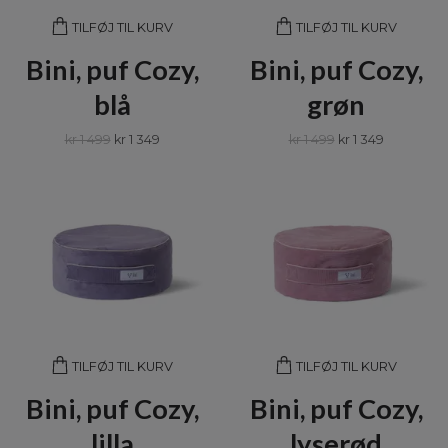
TILFØJ TIL KURV
TILFØJ TIL KURV
Bini, puf Cozy,
Bini, puf Cozy,
blå
grøn
kr 1 499
kr 1 349
kr 1 499
kr 1 349
TILFØJ TIL KURV
TILFØJ TIL KURV
Bini, puf Cozy,
Bini, puf Cozy,
lilla
lyserød