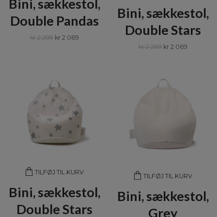
Bini, sækkestol,
Bini, sækkestol,
Double Pandas
Double Stars
kr 2 299
kr 2 069
kr 2 299
kr 2 069
TILFØJ TIL KURV
TILFØJ TIL KURV
Bini, sækkestol,
Bini, sækkestol,
Double Stars
Grey