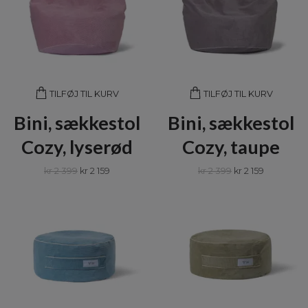
TILFØJ TIL KURV
TILFØJ TIL KURV
Bini, sækkestol
Bini, sækkestol
Cozy, lyserød
Cozy, taupe
kr 2 399
kr 2 159
kr 2 399
kr 2 159