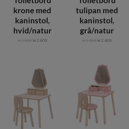
Toiletbord
Toiletbord
krone med
tulipan med
kaninstol,
kaninstol,
hvid/natur
grå/natur
kr 2 899
kr 2 609
kr 2 899
kr 2 609