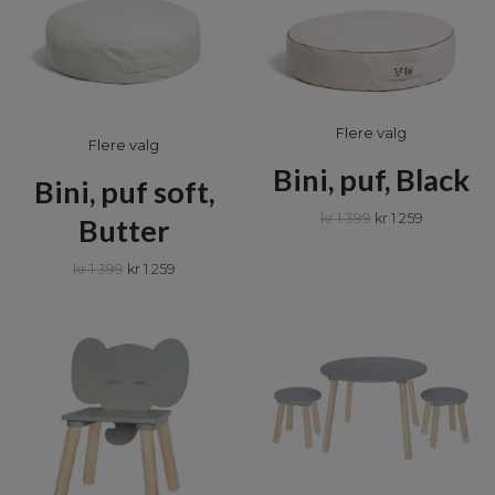
Flere valg
Flere valg
Bini, puf, Black
Bini, puf soft,
kr 1 399
kr 1 259
Butter
kr 1 399
kr 1 259