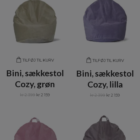
TILFØJ TIL KURV
TILFØJ TIL KURV
Bini, sækkestol
Bini, sækkestol
Cozy, grøn
Cozy, lilla
kr 2 399
kr 2 159
kr 2 399
kr 2 159