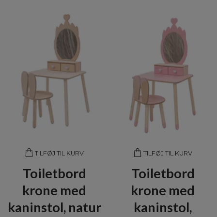
TILFØJ TIL KURV
TILFØJ TIL KURV
Toiletbord
Toiletbord
krone med
krone med
kaninstol, natur
kaninstol,