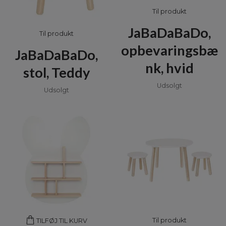
Til produkt
JaBaDaBaDo,
Til produkt
opbevaringsbæ
JaBaDaBaDo,
nk, hvid
stol, Teddy
Udsolgt
Udsolgt
Til produkt
TILFØJ TIL KURV