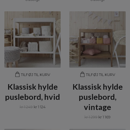
TILFØJ TIL KURV
TILFØJ TIL KURV
Klassisk hylde
Klassisk hylde
puslebord, hvid
puslebord,
vintage
kr 1 249
kr 1 124
kr 1 299
kr 1 169