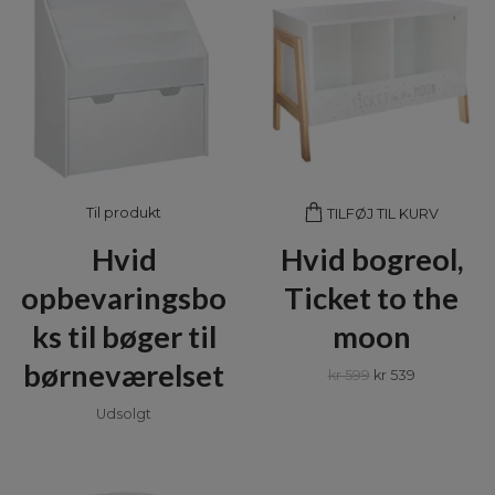
Til produkt
TILFØJ TIL KURV
Hvid
Hvid bogreol,
opbevaringsbo
Ticket to the
ks til bøger til
moon
børneværelset
kr 599
kr 539
Udsolgt