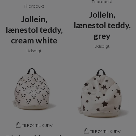
Til produkt
Til produkt
Jollein,
Jollein,
lænestol teddy,
lænestol teddy,
grey
cream white
Udsolgt
Udsolgt
TILFØJ TIL KURV
TILFØJ TIL KURV