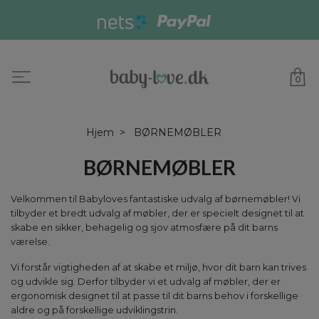
0
Hjem
BØRNEMØBLER
BØRNEMØBLER
Velkommen til Babyloves fantastiske udvalg af børnemøbler! Vi
tilbyder et bredt udvalg af møbler, der er specielt designet til at
skabe en sikker, behagelig og sjov atmosfære på dit barns
værelse.
Vi forstår vigtigheden af at skabe et miljø, hvor dit barn kan trives
og udvikle sig. Derfor tilbyder vi et udvalg af møbler, der er
ergonomisk designet til at passe til dit barns behov i forskellige
aldre og på forskellige udviklingstrin.