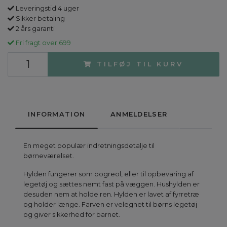
Leveringstid 4 uger
Sikker betaling
2 års garanti
Fri fragt over 699
TILFØJ TIL KURV
INFORMATION
ANMELDELSER
En meget populær indretningsdetalje til
børneværelset.
Hylden fungerer som bogreol, eller til opbevaring af
legetøj og sættes nemt fast på væggen. Hushylden er
desuden nem at holde ren. Hylden er lavet af fyrretræ
og holder længe. Farven er velegnet til børns legetøj
og giver sikkerhed for barnet.