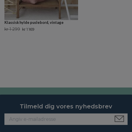
Klassisk hylde puslebord, vintage
kr 1 299
kr 1 169
Tilmeld dig vores nyhedsbrev