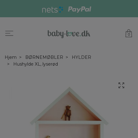
0
Hjem
BØRNEMØBLER
HYLDER
Hushylde XL, lyserød