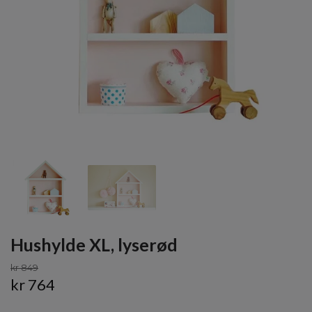
Hushylde XL, lyserød
kr 849
kr 764