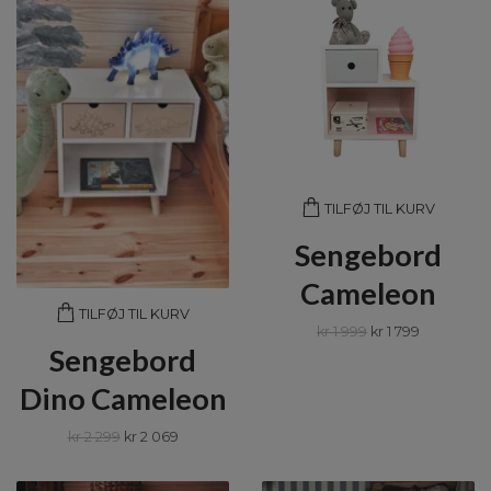
TILFØJ TIL KURV
Sengebord
Cameleon
TILFØJ TIL KURV
kr 1 999
kr 1 799
Sengebord
Dino Cameleon
kr 2 299
kr 2 069