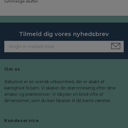
rummelige skuffer.
Tilmeld dig vores nyhedsbrev
Om os
Babylove er en svensk virksomhed, der er skabt af
kærlighed til børn. Vi skaber din drømmeseng efter dine
ønsker og præferencer. Vi tilbyder en bred vifte af
dimensioner, som du kan tilpasse til dit barns værelse.
Kundeservice