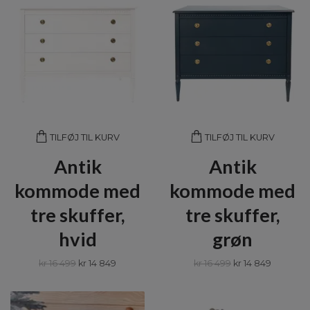
TILFØJ TIL KURV
TILFØJ TIL KURV
Antik
Antik
kommode med
kommode med
tre skuffer,
tre skuffer,
hvid
grøn
kr 16 499
kr 14 849
kr 16 499
kr 14 849