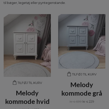
til bøger, legetøj eller pyntegenstande.
TILFØJ TIL KURV
Melody
TILFØJ TIL KURV
Melody
kommode grå
kommode hvid
kr 4 699
kr 4 229