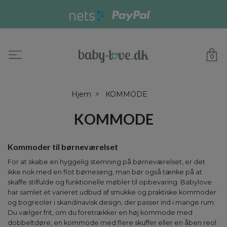
0
Hjem
KOMMODE
KOMMODE
Kommoder til børneværelset
For at skabe en hyggelig stemning på børneværelset, er det
ikke nok med en flot børneseng, man bør også tænke på at
skaffe stilfulde og funktionelle møbler til opbevaring. Babylove
har samlet et varieret udbud af smukke og praktiske kommoder
og bogreoler i skandinavisk design, der passer ind i mange rum.
Du vælger frit, om du foretrækker en høj kommode med
dobbeltdøre, en kommode med flere skuffer eller en åben reol