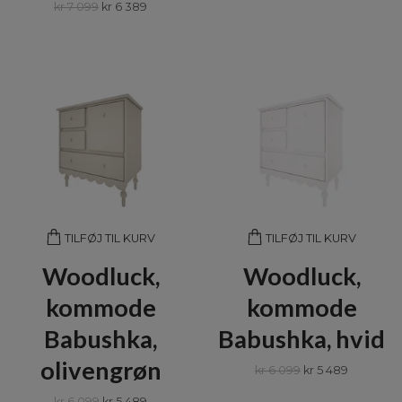
kr 7 099
kr 6 389
TILFØJ TIL KURV
TILFØJ TIL KURV
Woodluck,
Woodluck,
kommode
kommode
Babushka,
Babushka, hvid
olivengrøn
kr 6 099
kr 5 489
kr 6 099
kr 5 489