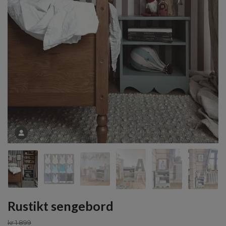
Rustikt sengebord
kr 1 899