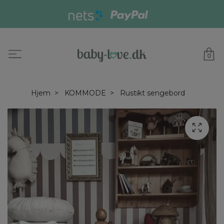
0
Hjem
KOMMODE
Rustikt sengebord