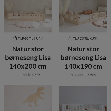
TILFØJ TIL KURV
TILFØJ TIL KURV
Natur stor
Natur stor
børneseng Lisa
børneseng Lisa
140x200 cm
140x190 cm
kr 4 199
kr 3 779
kr 4 099
kr 3 689