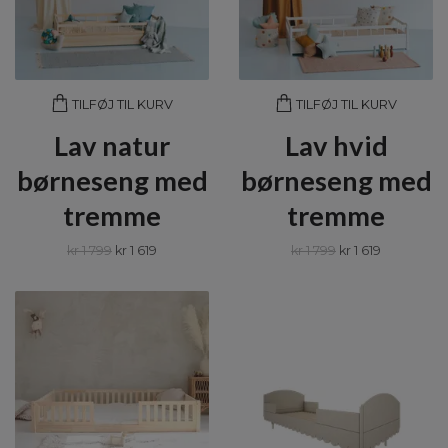
TILFØJ TIL KURV
TILFØJ TIL KURV
Lav natur
Lav hvid
børneseng med
børneseng med
tremme
tremme
kr 1 799
kr 1 619
kr 1 799
kr 1 619