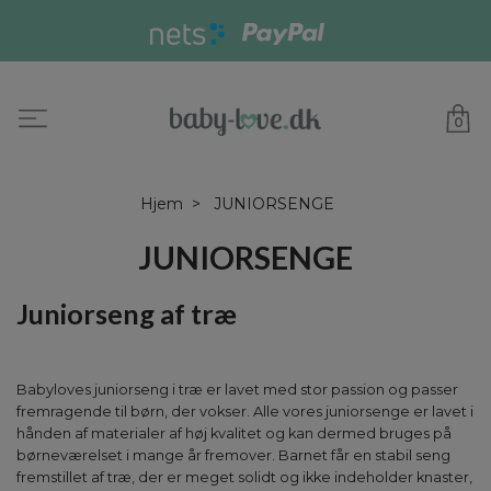
0
Hjem
JUNIORSENGE
JUNIORSENGE
Juniorseng af træ
Babyloves juniorseng i træ er lavet med stor passion og passer
fremragende til børn, der vokser. Alle vores juniorsenge er lavet i
hånden af materialer af høj kvalitet og kan dermed bruges på
børneværelset i mange år fremover. Barnet får en stabil seng
fremstillet af træ, der er meget solidt og ikke indeholder knaster,