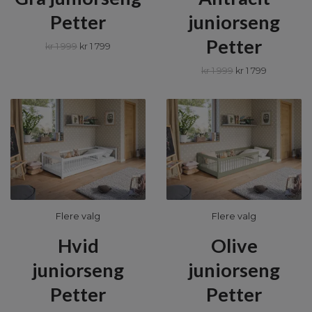
Petter
juniorseng
Petter
kr 1 999
kr 1 799
kr 1 999
kr 1 799
Flere valg
Flere valg
Hvid
Olive
juniorseng
juniorseng
Petter
Petter