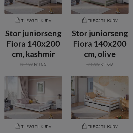
TILFØJ TIL KURV
TILFØJ TIL KURV
Stor juniorseng
Stor juniorseng
Fiora 140x200
Fiora 140x200
cm, kashmir
cm, olive
kr 1 799
kr 1 619
kr 1 799
kr 1 619
TILFØJ TIL KURV
TILFØJ TIL KURV