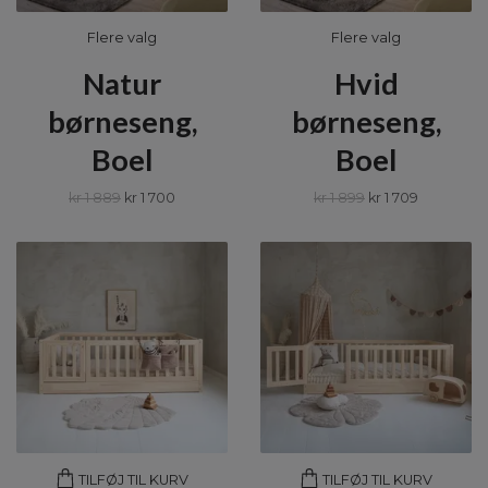
Flere valg
Flere valg
Natur
Hvid
børneseng,
børneseng,
Boel
Boel
kr 1 889
kr 1 700
kr 1 899
kr 1 709
TILFØJ TIL KURV
TILFØJ TIL KURV