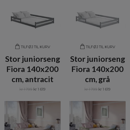
TILFØJ TIL KURV
TILFØJ TIL KURV
Stor juniorseng
Stor juniorseng
Fiora 140x200
Fiora 140x200
cm, antracit
cm, grå
kr 1 799
kr 1 619
kr 1 799
kr 1 619