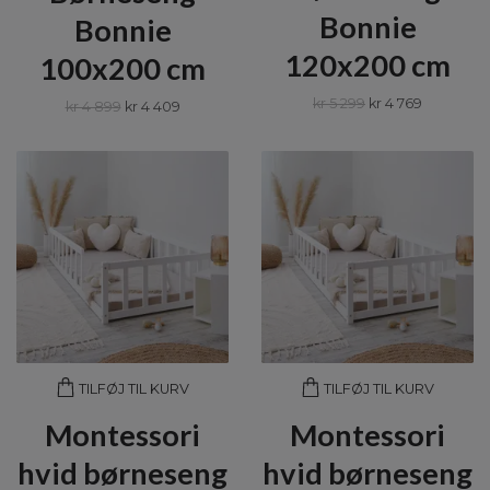
Bonnie
Bonnie
120x200 cm
100x200 cm
kr 5 299
kr 4 769
kr 4 899
kr 4 409
TILFØJ TIL KURV
TILFØJ TIL KURV
Montessori
Montessori
hvid børneseng
hvid børneseng