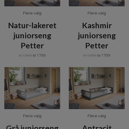
Flere valg
Flere valg
Natur-lakeret
Kashmir
juniorseng
juniorseng
Petter
Petter
kr 1 999
kr 1 799
kr 1 999
kr 1 799
Flere valg
Flere valg
Grå juniorseng
Antracit