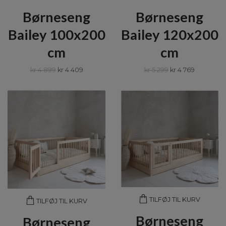
Børneseng
Børneseng
Bailey 100x200
Bailey 120x200
cm
cm
kr 4 899
kr 4 409
kr 5 299
kr 4 769
TILFØJ TIL KURV
TILFØJ TIL KURV
Børneseng
Børneseng