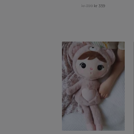
kr 399
kr 359