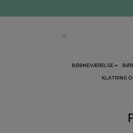
BØRNEVÆRELSE
BØR
KLATRING O