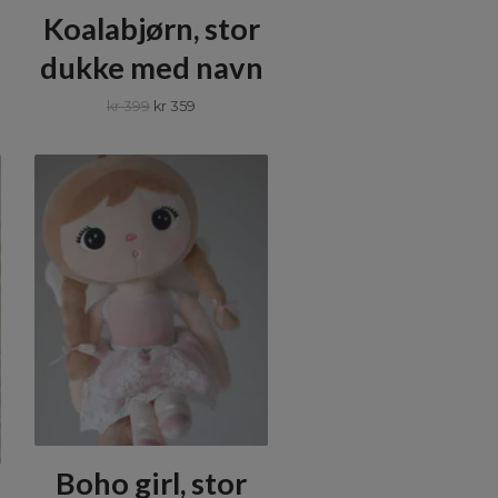
Koalabjørn, stor
dukke med navn
kr 399
kr 359
Boho girl, stor