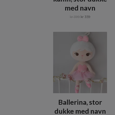
med navn
kr 399
kr 359
Ballerina, stor
dukke med navn