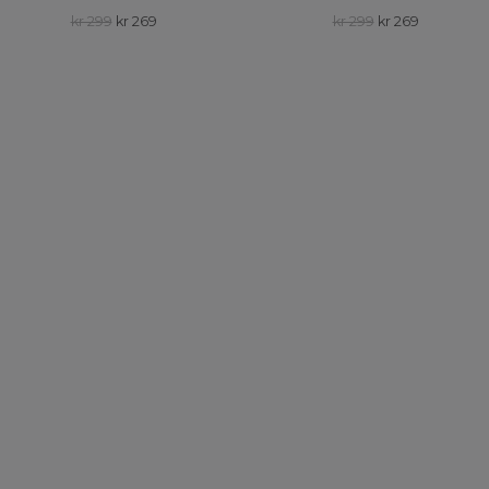
kr 299
kr 269
kr 299
kr 269