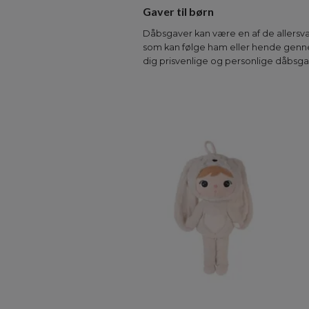
Gaver til børn
Dåbsgaver kan være en af de allersvæ
som kan følge ham eller hende genne
dig prisvenlige og personlige dåbsg