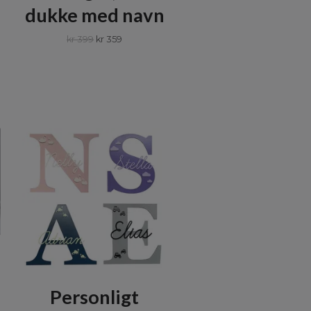
dukke med navn
kr 399
kr 359
Personligt