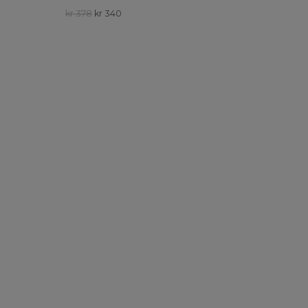
kr 378
kr 340