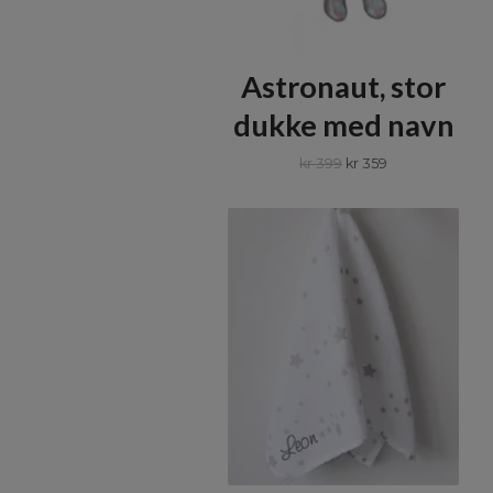
Astronaut, stor
dukke med navn
kr 399
kr 359