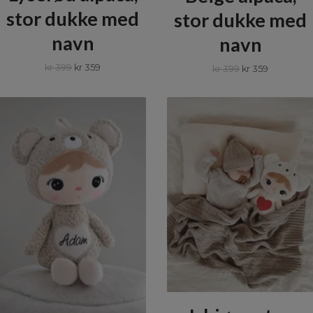
stor dukke med
stor dukke med
navn
navn
kr 399
kr 359
kr 399
kr 359