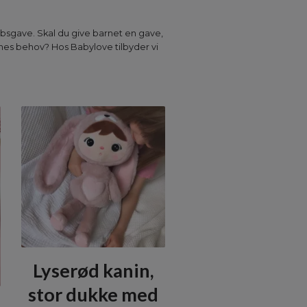
åbsgave. Skal du give barnet en gave,
nes behov? Hos Babylove tilbyder vi
Lyserød kanin,
stor dukke med