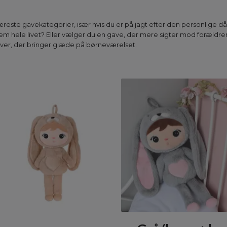
reste gavekategorier, især hvis du er på jagt efter den personlige d
m hele livet? Eller vælger du en gave, der mere sigter mod forældre
aver, der bringer glæde på børneværelset.