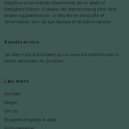
Babylove er en svensk virksomhed, der er skabt af
kærlighed til børn. Vi skaber din drømmeseng efter dine
ønsker og præferencer. Vi tilbyder en bred vifte af
dimensioner, som du kan tilpasse til dit barns værelse.
Kundeservice
Tøv ikke med at kontakte os via vores kontaktformular vi
svarer altid inden for 24 timer.
Læs mere
Kontakt
Klager
Om os
Brugerbetingelser & vilkår
Fortrydelsesret