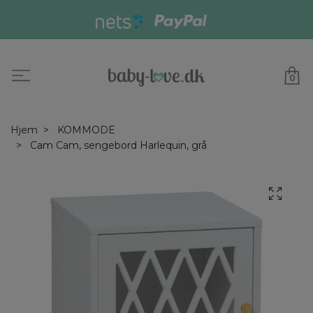
0
Hjem
KOMMODE
Cam Cam, sengebord Harlequin, grå