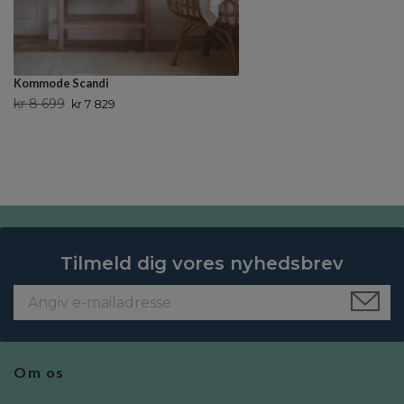
Kommode Scandi
kr 8 699
kr 7 829
Tilmeld dig vores nyhedsbrev
Om os