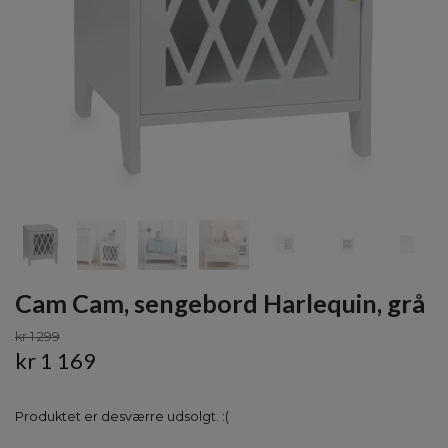
Cam Cam, sengebord Harlequin, grå
kr 1 299
kr 1 169
Produktet er desværre udsolgt. :(