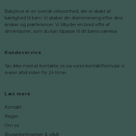
Babylove er en svensk virksomhed, der er skabt af
kærlighed til børn. Vi skaber din drømmeseng efter dine
ønsker og præferencer. Vi tilbyder en bred vifte af
dimensioner, som du kan tilpasse til dit barns værelse.
Kundeservice
Tøv ikke med at kontakte os via vores kontaktformular vi
svarer altid inden for 24 timer.
Læs mere
Kontakt
Klager
Om os
Brugerbetingelser & vilkår