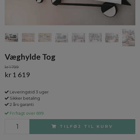
Væghylde Tog
kr 1 799
kr 1 619
Leveringstid 3 uger
Sikker betaling
2 års garanti
Fri fragt over 699
TILFØJ TIL KURV