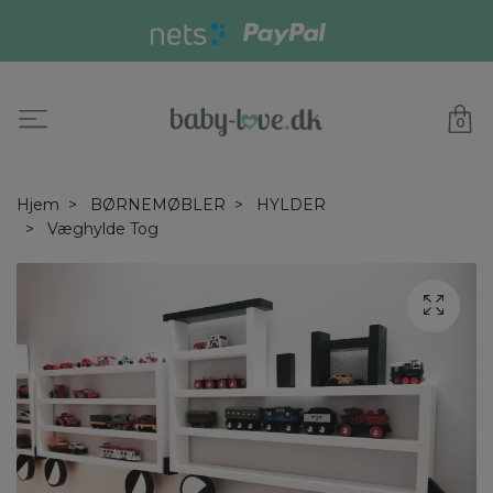
0
Hjem
BØRNEMØBLER
HYLDER
Væghylde Tog