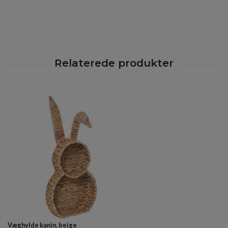
Væghylde kanin, beige