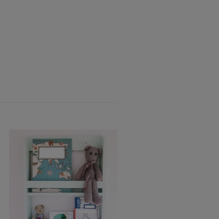
Væghylde Cottage