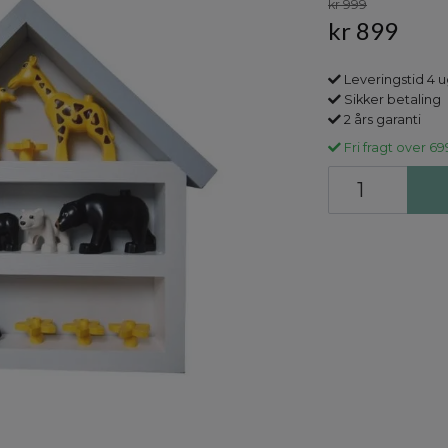
kr 999
kr 899
Leveringstid 4 
Sikker betaling
2 års garanti
Fri fragt over 69