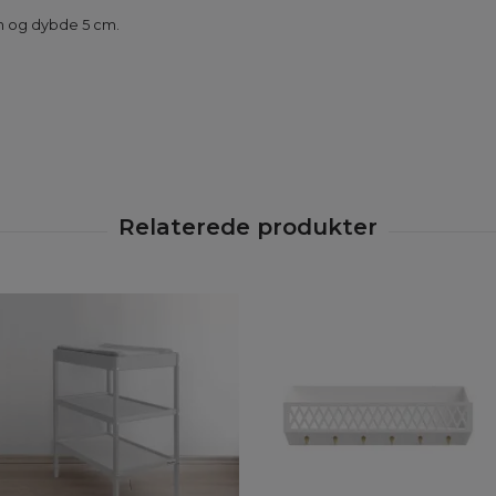
m og dybde 5 cm.