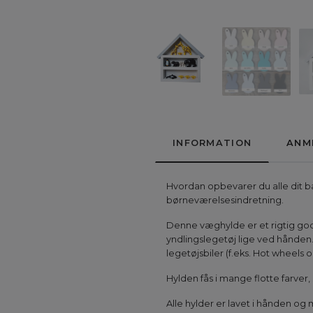
INFORMATION
ANM
Hvordan opbevarer du alle dit ba
børneværelsesindretning.
Denne væghylde er et rigtig god
yndlingslegetøj lige ved hånden.
legetøjsbiler (f.eks. Hot wheels 
Hylden fås i mange flotte farver
Alle hylder er lavet i hånden og