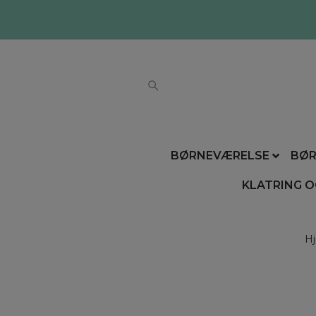
BØRNEVÆRELSE
BØR
KLATRING O
H