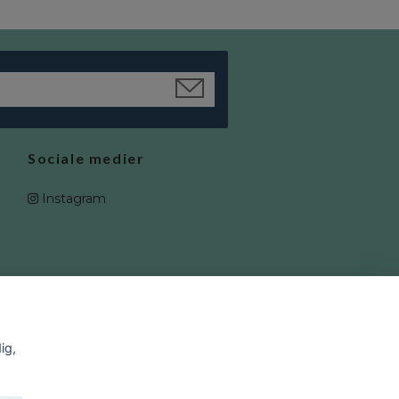
Sociale medier
Instagram
ig,