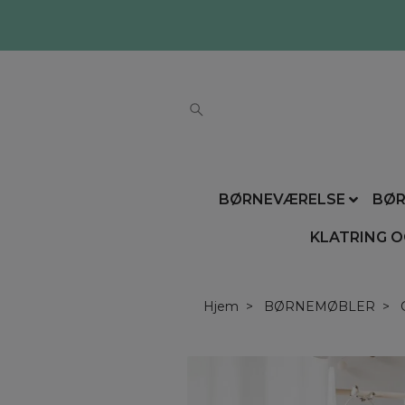
BØRNEVÆRELSE
BØR
KLATRING O
Hjem
BØRNEMØBLER