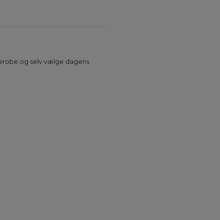
arderobe og selv vælge dagens