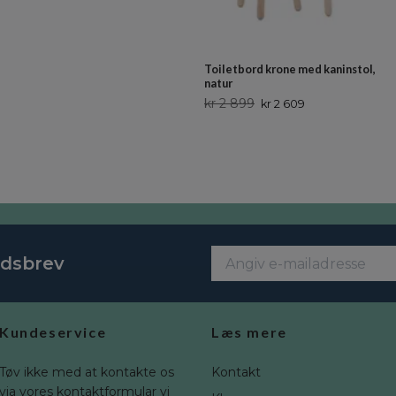
Toiletbord krone med kaninstol,
natur
kr 2 899
kr 2 609
edsbrev
Kundeservice
Læs mere
Tøv ikke med at kontakte os
Kontakt
via vores kontaktformular vi