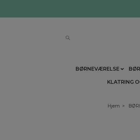
BØRNEVÆRELSE
BØR
KLATRING O
Hjem
BØR