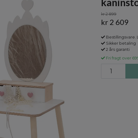
kaninsto
kr 2 899
kr 2 609
Bestillingsvare. 
Sikker betaling
2 års garanti
Fri fragt over 69