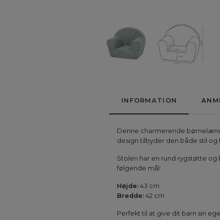
INFORMATION
ANM
Denne charmerende børnelænestol 
design tilbyder den både stil og
Stolen har en rund rygstøtte og 
følgende mål:
Højde:
43 cm
Bredde:
42 cm
Perfekt til at give dit barn sin eg