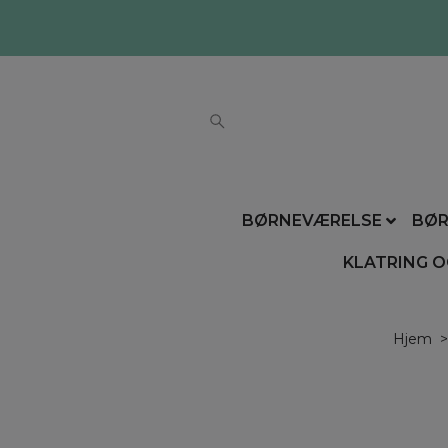
BØRNEVÆRELSE
BØR
KLATRING O
Hjem