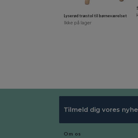
Lyserød træstol til børneværelset
Ikke på lager
Tilmeld dig vores nyh
Om os