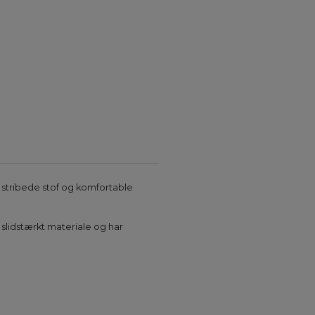
, stribede stof og komfortable
 slidstærkt materiale og har