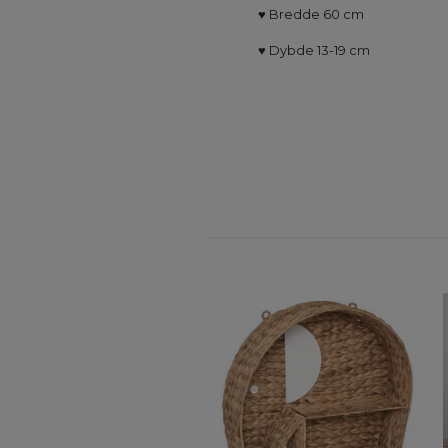
♥
Bredde 60 cm
♥
Dybde 13-19 cm