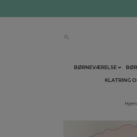
BØRNEVÆRELSE
BØR
KLATRING O
Hjem