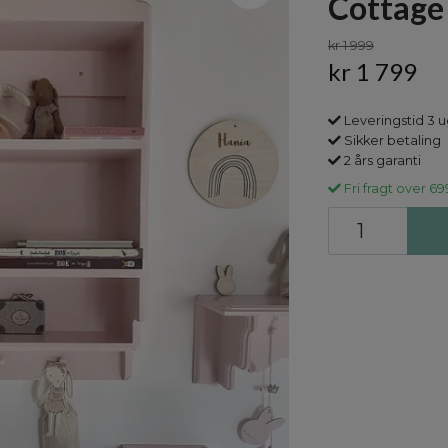
Cottage
kr 1 999
kr 1 799
Leveringstid 3 
Sikker betaling
2 års garanti
Fri fragt over 69