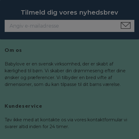
Tilmeld dig vores nyhedsbrev
Om os
Babylove er en svensk virksomhed, der er skabt af
kærlighed til børn. Vi skaber din drømmeseng efter dine
ønsker og præferencer. Vi tilbyder en bred vifte af
dimensioner, som du kan tilpasse til dit barns værelse.
Kundeservice
Tøv ikke med at kontakte os via vores kontaktformular vi
svarer altid inden for 24 timer.