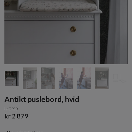
Antikt puslebord, hvid
kr 3 199
kr 2 879