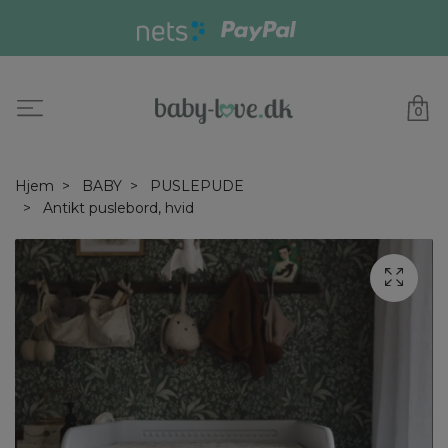
0
Hjem
BABY
PUSLEPUDE
Antikt puslebord, hvid