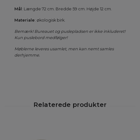
Mål
: Længde 72 cm. Bredde 59 cm. Højde 12 cm.
Materiale
: økologisk
birk.
Bemærk! Bureauet og puslepladsen er ikke inkluderet!
Kun puslebord medfølger!
Møblerne leveres usamlet, men kan nemt samles
derhjemme.