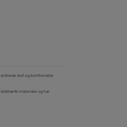
, stribede stof og komfortable
 slidstærkt materiale og har