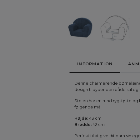
INFORMATION
ANM
Denne charmerende børnelænestol 
design tilbyder den både stil og
Stolen har en rund rygstøtte og 
følgende mål:
Højde:
43 cm
Bredde:
42 cm
Perfekt til at give dit barn sin eg