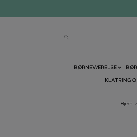
BØRNEVÆRELSE
BØR
KLATRING O
Hjem