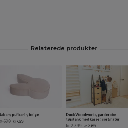
Babam, puf kanin, beige
Duck Woodworks, garderobe
tøjstang med kasser, sort/natur
kr 699
kr 629
kr 2 399
kr 2 159