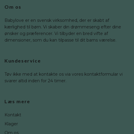
Om os
Babylove er en svensk virksomhed, der er skabt af
kærlighed til børn. Vi skaber din drømmeseng efter dine
ønsker og præferencer. Vi tilbyder en bred vifte af
dimensioner, som du kan tilpasse til dit barns værelse.
Kundeservice
Tøv ikke med at kontakte os via vores kontaktformular vi
svarer altid inden for 24 timer.
Læs mere
Kontakt
Klager
Om os