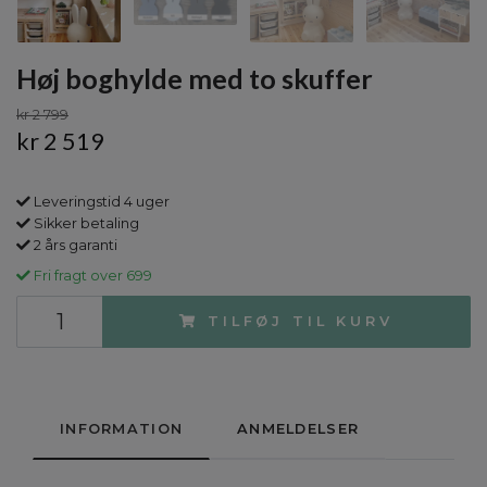
Høj boghylde med to skuffer
kr 2 799
kr 2 519
Leveringstid 4 uger
Sikker betaling
2 års garanti
Fri fragt over 699
TILFØJ TIL KURV
INFORMATION
ANMELDELSER