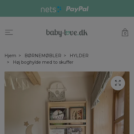
0
Hjem
BØRNEMØBLER
HYLDER
Høj boghylde med to skuffer