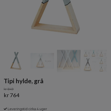
Tipi hylde, grå
kr 849
kr 764
Leveringstid cirka 4 uger