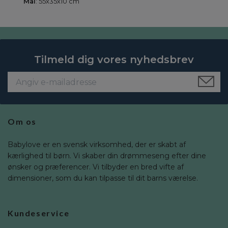
Mål
: 55x35x10 cm
Tilmeld dig vores nyhedsbrev
Om os
Babylove er en svensk virksomhed, der er skabt af
kærlighed til børn. Vi skaber din drømmeseng efter dine
ønsker og præferencer. Vi tilbyder en bred vifte af
dimensioner, som du kan tilpasse til dit barns værelse.
Kundeservice