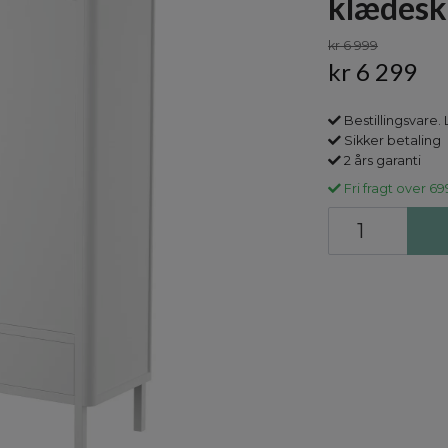
klædesk
kr 6 999
kr 6 299
Bestillingsvare. 
Sikker betaling
2 års garanti
Fri fragt over 69