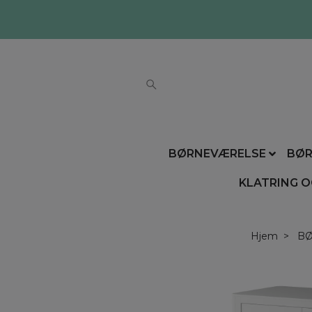
BØRNEVÆRELSE
BØR
KLATRING O
Hjem
B