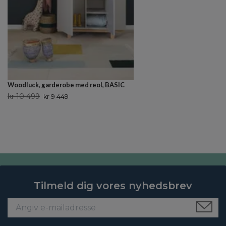
Woodluck, garderobe med reol, BASIC
kr 10 499
kr 9 449
Tilmeld dig vores nyhedsbrev