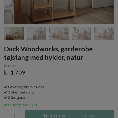
Duck Woodworks, garderobe
tøjstang med hylder, natur
kr 1 899
kr 1 709
Leveringstid 2-3 uger
Sikker betaling
2 års garanti
Fri fragt over 699
TILFØJ TIL KURV