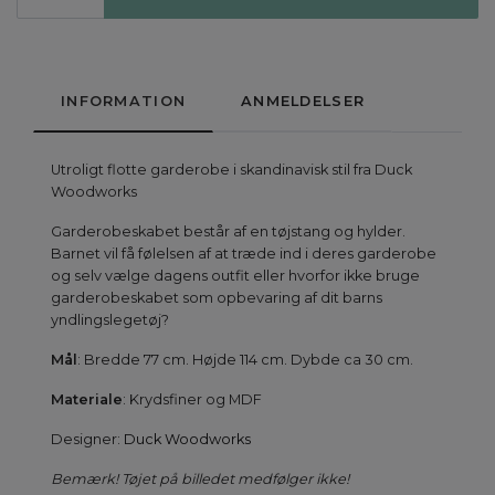
INFORMATION
ANMELDELSER
Utroligt flotte garderobe i skandinavisk stil fra Duck
Woodworks
Garderobeskabet består af en tøjstang og hylder.
Barnet vil få følelsen af at træde ind i deres garderobe
og selv vælge dagens outfit eller hvorfor ikke bruge
garderobeskabet som opbevaring af dit barns
yndlingslegetøj?
Mål
: Bredde 77 cm. Højde 114 cm. Dybde ca 30 cm.
Materiale
: Krydsfiner og MDF
Designer:
Duck Woodworks
Bemærk! Tøjet på billedet medfølger ikke!