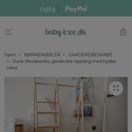
0
Hjem
BØRNEMØBLER
GARDEROBESKABE
Duck Woodworks, garderobe tøjstang med hylder,
natur