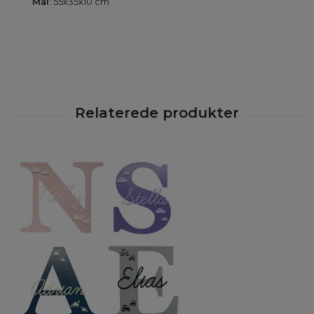
Mål
: 55x35x10 cm