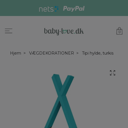
0
Hjem
VÆGDEKORATIONER
Tipi hylde, turkis