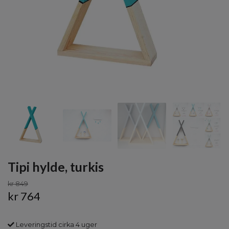
Tipi hylde, turkis
kr 849
kr 764
Leveringstid cirka 4 uger