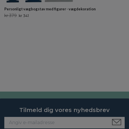
Personligt vægbogstav med figurer - vægdekoration
kr 379
kr 341
Tilmeld dig vores nyhedsbrev