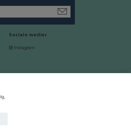
Sociale medier
Instagram
ig,