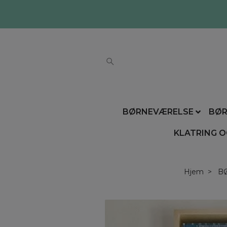
BØRNEVÆRELSE
BØR
KLATRING O
Hjem
B