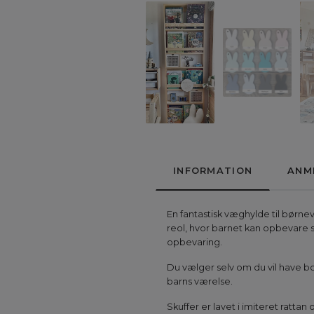
INFORMATION
ANM
En fantastisk væghylde til børn
reol, hvor barnet kan opbevare s
opbevaring.
Du vælger selv om du vil have bo
barns værelse.
Skuffer er lavet i imiteret ratta