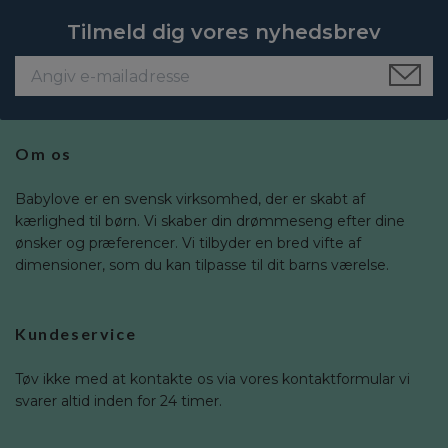
Tilmeld dig vores nyhedsbrev
Om os
Babylove er en svensk virksomhed, der er skabt af
kærlighed til børn. Vi skaber din drømmeseng efter dine
ønsker og præferencer. Vi tilbyder en bred vifte af
dimensioner, som du kan tilpasse til dit barns værelse.
Kundeservice
Tøv ikke med at kontakte os via vores kontaktformular vi
svarer altid inden for 24 timer.