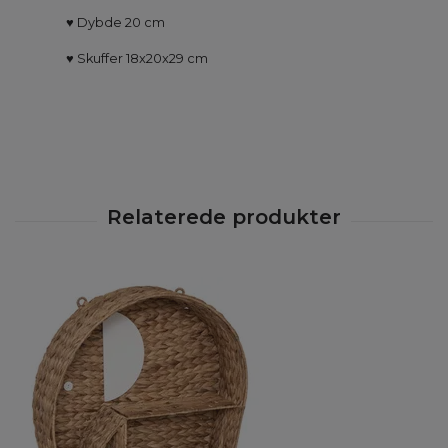
♥
Dybde 20 cm
♥
Skuffer 18x20x29 cm