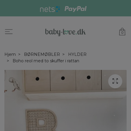
0
Hjem
BØRNEMØBLER
HYLDER
Boho reol med to skuffer i rattan