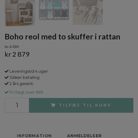
Boho reol med to skuffer i rattan
kr 3 199
kr 2 879
Leveringstid 4 uger
Sikker betaling
2 års garanti
Fri fragt over 699
TILFØJ TIL KURV
INFORMATION
ANMELDELSER