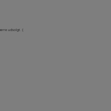
rre udsolgt. :(