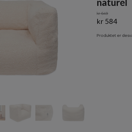
naturel
kr 649
kr 584
Produktet er desvæ