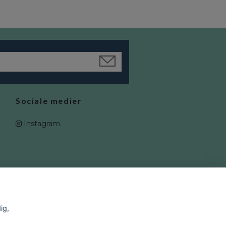
Sociale medier
Instagram
ig,