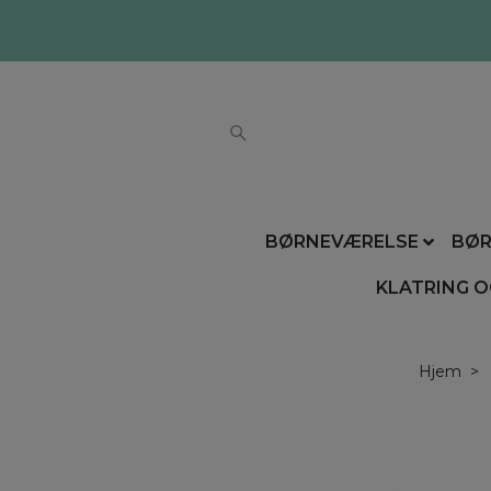
BØRNEVÆRELSE
BØR
KLATRING O
Hjem