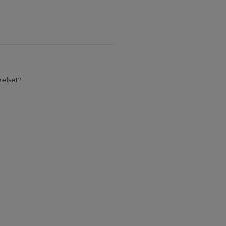
relset?