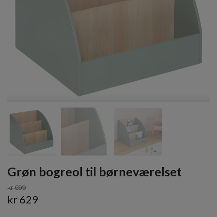
Grøn bogreol til børneværelset
kr 699
kr 629