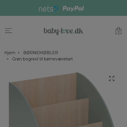
0
Hjem
BØRNEMØBLER
Grøn bogreol til børneværelset