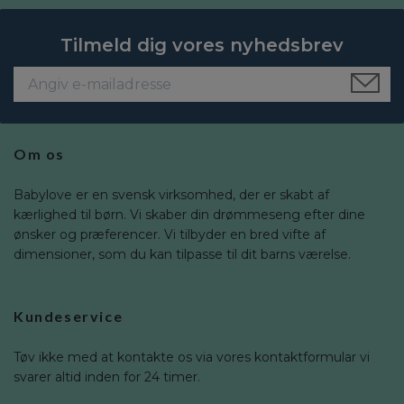
Tilmeld dig vores nyhedsbrev
Om os
Babylove er en svensk virksomhed, der er skabt af
kærlighed til børn. Vi skaber din drømmeseng efter dine
ønsker og præferencer. Vi tilbyder en bred vifte af
dimensioner, som du kan tilpasse til dit barns værelse.
Kundeservice
Tøv ikke med at kontakte os via vores kontaktformular vi
svarer altid inden for 24 timer.