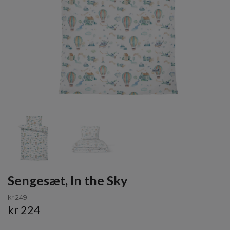
Sengesæt, In the Sky
kr 249
kr 224