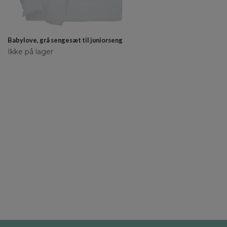
Babylove, grå sengesæt til juniorseng
Ikke på lager