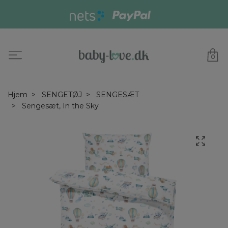
0
Hjem
SENGETØJ
SENGESÆT
Sengesæt, In the Sky