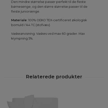
Den mindre størrelse passer perfekt til de fleste
børnesenge, og den større størrelse passer til de
fleste juniorsenge.
Materiale
: 100% OEKO TEX-certificeret økologisk
bomuld i 144 TC (stofvæv).
Vaskeanvisning: Vaskes ved max 60 grader. Max
krympning 5%.