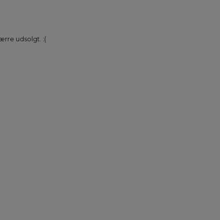
rre udsolgt. :(