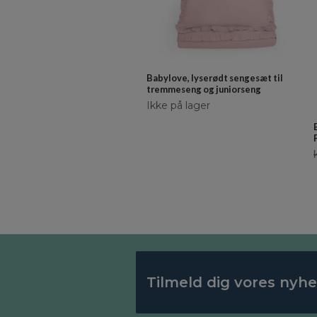
Babylove, lyserødt sengesæt til
tremmeseng og juniorseng
Ikke på lager
Tilmeld dig vores nyh