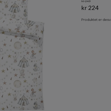
kr 249
kr 224
Produktet er desvæ