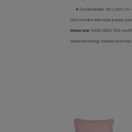
♥
Dynebetræk: 150 x 200 cm.
Den mindre størrelse passer perfe
Materiale
: 100% OEKO TEX-certif
Vaskeanvisning: Vaskes ved max