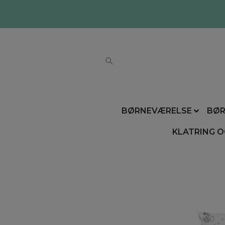
BØRNEVÆRELSE
BØR
KLATRING O