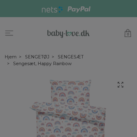
0
Hjem
SENGETØJ
SENGESÆT
Sengesæt, Happy Rainbow