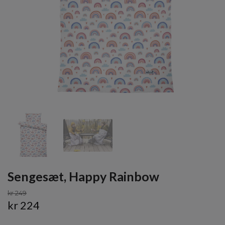
Sengesæt, Happy Rainbow
kr 249
kr 224