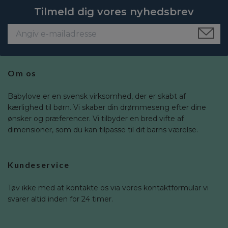
Tilmeld dig vores nyhedsbrev
Om os
Babylove er en svensk virksomhed, der er skabt af
kærlighed til børn. Vi skaber din drømmeseng efter dine
ønsker og præferencer. Vi tilbyder en bred vifte af
dimensioner, som du kan tilpasse til dit barns værelse.
Kundeservice
Tøv ikke med at kontakte os via vores kontaktformular vi
svarer altid inden for 24 timer.