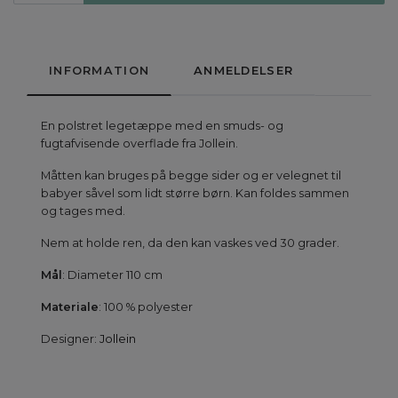
INFORMATION
ANMELDELSER
En polstret legetæppe med en smuds- og
fugtafvisende overflade fra Jollein.
Måtten kan bruges på begge sider og er velegnet til
babyer såvel som lidt større børn. Kan foldes sammen
og tages med.
Nem at holde ren, da den kan vaskes ved 30 grader.
Mål
: Diameter 110 cm
Materiale
: 100 % polyester
Designer:
Jollein