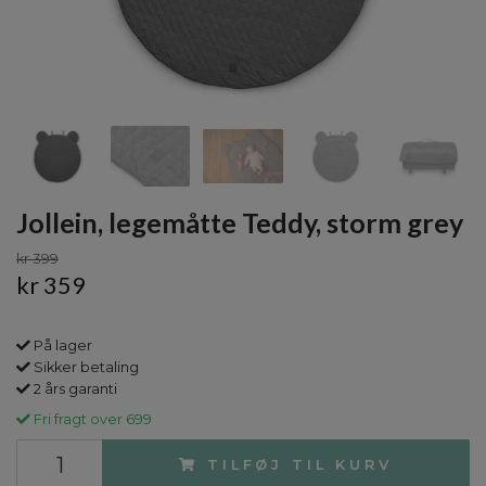
Jollein, legemåtte Teddy, storm grey
kr 399
kr 359
På lager
Sikker betaling
2 års garanti
Fri fragt over 699
TILFØJ TIL KURV