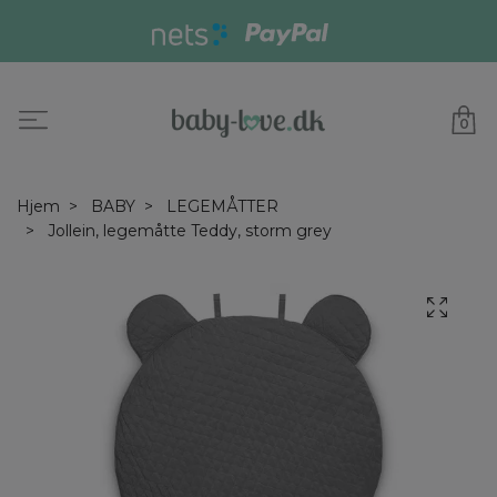
0
Hjem
BABY
LEGEMÅTTER
Jollein, legemåtte Teddy, storm grey