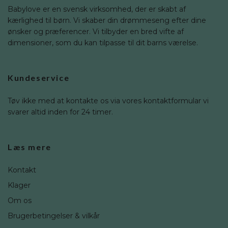
Babylove er en svensk virksomhed, der er skabt af
kærlighed til børn. Vi skaber din drømmeseng efter dine
ønsker og præferencer. Vi tilbyder en bred vifte af
dimensioner, som du kan tilpasse til dit barns værelse.
Kundeservice
Tøv ikke med at kontakte os via vores kontaktformular vi
svarer altid inden for 24 timer.
Læs mere
Kontakt
Klager
Om os
Brugerbetingelser & vilkår