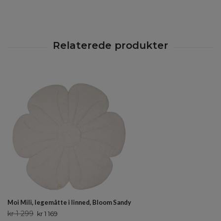
Moi Mili, legemåtte i linned, Bloom Sandy
kr 1 299
kr 1 169