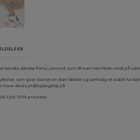
ELDELSER
et kendte danske firma Liewood, som dit barn kan falde rundt på ud
ykkelse, som giver barnet en skøn følelse og samtidig et stabilt fun
kan have deres yndlingslegetøj på.
ld. Fyld: 100% polyester.