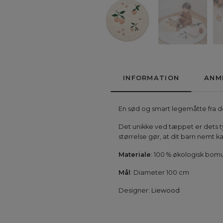
INFORMATION
ANM
En sød og smart legemåtte fra d
Det unikke ved tæppet er dets t
størrelse gør, at dit barn nemt 
Materiale
: 100 % økologisk bomu
Mål
: Diameter 100 cm
Designer:
Liewood