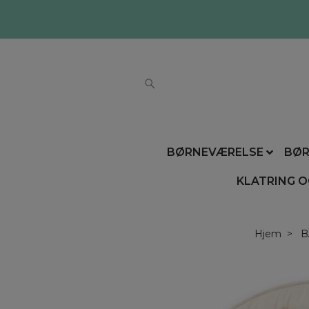
BØRNEVÆRELSE
BØR
KLATRING O
Hjem
B