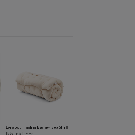
Liewood, madras Barney, Sea Shell
Ikke på lager