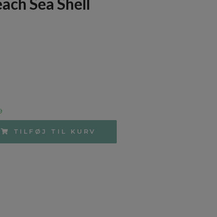
each Sea Shell
9
TILFØJ TIL KURV