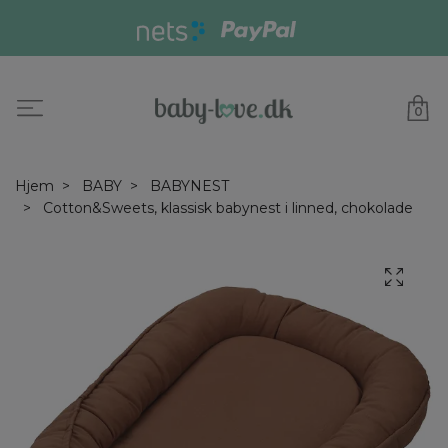
0
Hjem
BABY
BABYNEST
Cotton&Sweets, klassisk babynest i linned, chokolade