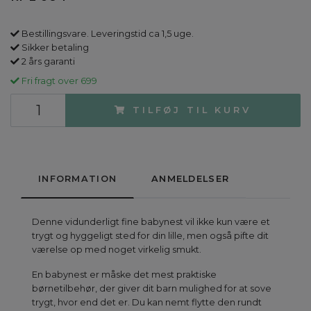
Bestillingsvare. Leveringstid ca 1,5 uge.
Sikker betaling
2 års garanti
Fri fragt over 699
TILFØJ TIL KURV
INFORMATION
ANMELDELSER
Denne vidunderligt fine babynest vil ikke kun være et
trygt og hyggeligt sted for din lille, men også pifte dit
værelse op med noget virkelig smukt.
En babynest er måske det mest praktiske
børnetilbehør, der giver dit barn mulighed for at sove
trygt, hvor end det er. Du kan nemt flytte den rundt