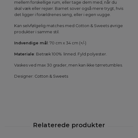
mellem forskellige rum, eller tage dem med, når du
skal væk eller rejser. Barnet sover også mere trygt, hvis
det ligger i forældrenes seng, eller i egen vugge.
Kan selvfølgelig matches med Cotton & Sweets øvrige
produkter i samme stil.
Indvendige mål
: 70 cm x 34 cm (+/-)
Materiale
: Betræk 100% linned. Fyld polyester.
Vaskes ved max 30 grader, men kan ikke tørretumbles.
Designer:
Cotton & Sweets